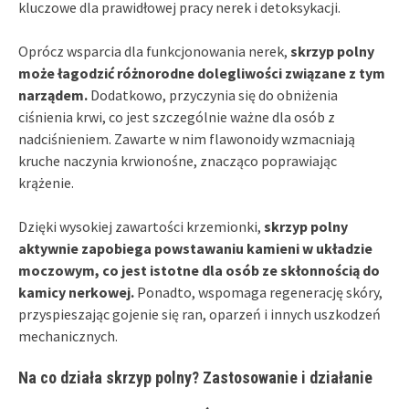
kluczowe dla prawidłowej pracy nerek i detoksykacji.
Oprócz wsparcia dla funkcjonowania nerek,
skrzyp polny
może łagodzić różnorodne dolegliwości związane z tym
narządem.
Dodatkowo, przyczynia się do obniżenia
ciśnienia krwi, co jest szczególnie ważne dla osób z
nadciśnieniem. Zawarte w nim flawonoidy wzmacniają
kruche naczynia krwionośne, znacząco poprawiając
krążenie.
Dzięki wysokiej zawartości krzemionki,
skrzyp polny
aktywnie zapobiega powstawaniu kamieni w układzie
moczowym, co jest istotne dla osób ze skłonnością do
kamicy nerkowej.
Ponadto, wspomaga regenerację skóry,
przyspieszając gojenie się ran, oparzeń i innych uszkodzeń
mechanicznych.
Na co działa skrzyp polny? Zastosowanie i działanie