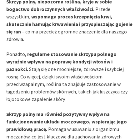
Skrzyp polny, niepozorna roślina, kryje w sobie
bogactwo dobroczynnych właściwości.
Przede
wszystkim,
wspomaga proces krzepnięcia krwi,
skutecznie hamując krwawienia i przyspieszając gojenie
się ran
– co ma przecież ogromne znaczenie dla naszego
zdrowia.
Ponadto,
regularne stosowanie skrzypu polnego
wyraźnie wpływa na poprawę kondycji włosów i
paznokci.
Stają się one mocniejsze, zdrowsze i szybciej
rosną. Co więcej, dzięki swoim właściwościom
przeciwzapalnym, roślina ta znajduje zastosowanie w
łagodzeniu problemów skórnych, takich jak łuszczyca czy
łojotokowe zapalenie skóry.
Skrzyp polny ma również pozytywny wpływ na
funkcjonowanie układu moczowego, wspierając jego
prawidłową pracę.
Pomaga w usuwaniu z organizmu
moczanów, co jest kluczowe dla zachowania zdrowych