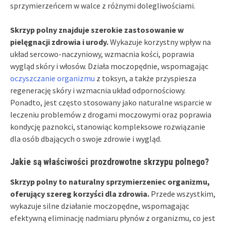
sprzymierzeńcem w walce z różnymi dolegliwościami.
Skrzyp polny znajduje szerokie zastosowanie w
pielęgnacji zdrowia i urody.
Wykazuje korzystny wpływ na
układ sercowo-naczyniowy, wzmacnia kości, poprawia
wygląd skóry i włosów. Działa moczopędnie, wspomagając
oczyszczanie organizmu
z toksyn, a także przyspiesza
regenerację skóry i wzmacnia układ odpornościowy.
Ponadto, jest często stosowany jako naturalne wsparcie w
leczeniu problemów z drogami moczowymi oraz poprawia
kondycję paznokci, stanowiąc kompleksowe rozwiązanie
dla osób dbających o swoje zdrowie i wygląd.
Jakie są właściwości prozdrowotne skrzypu polnego?
Skrzyp polny to naturalny sprzymierzeniec organizmu,
oferujący szereg korzyści dla zdrowia.
Przede wszystkim,
wykazuje silne działanie moczopędne, wspomagając
efektywną eliminację nadmiaru płynów z organizmu, co jest