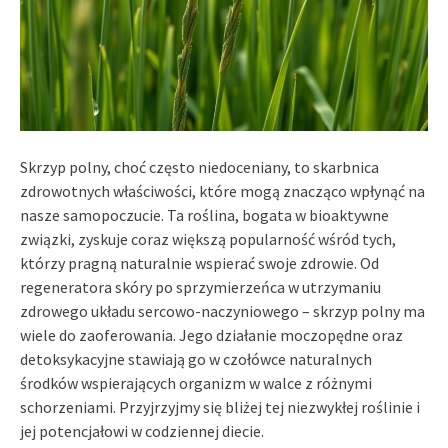
Skrzyp polny, choć często niedoceniany, to skarbnica
zdrowotnych właściwości, które mogą znacząco wpłynąć na
nasze samopoczucie. Ta roślina, bogata w bioaktywne
związki, zyskuje coraz większą popularność wśród tych,
którzy pragną naturalnie wspierać swoje zdrowie. Od
regeneratora skóry po sprzymierzeńca w utrzymaniu
zdrowego układu sercowo-naczyniowego – skrzyp polny ma
wiele do zaoferowania. Jego działanie moczopędne oraz
detoksykacyjne stawiają go w czołówce naturalnych
środków wspierających organizm w walce z różnymi
schorzeniami. Przyjrzyjmy się bliżej tej niezwykłej roślinie i
jej potencjałowi w codziennej diecie.