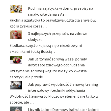
Kuchnia azjatycka w domu: przepisy na
smakowite dania z Azji
Kuchnia azjatycka to prawdziwa uczta dla zmysłów,
która zyskuje coraz …
3 najlepszych przepisów na zdrowe
słodycze
Słodkości często kojarzą się z niezdrowymi
składnikami i dużą ilością …
Jak utrzymać zdrową wagę: porady
dotyczące zdrowego odchudzania
Utrzymanie zdrowej wagi to nie tylko kwestia
estetyki, ale przede …
Jak poprawić wydolność tlenową: trening
interwałowy i techniki oddychania
Wydolność tlenowa to kluczowy element nie tylko w
sporcie, ale …
Licznik kalorii Darmowy kalkulator kalorii