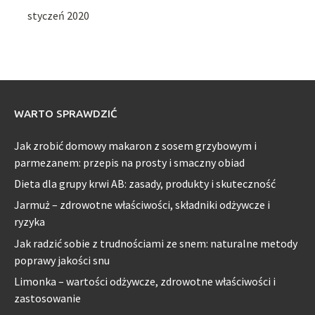
styczeń 2020
WARTO SPRAWDZIĆ
Jak zrobić domowy makaron z sosem grzybowym i
parmezanem: przepis na prosty i smaczny obiad
Dieta dla grupy krwi AB: zasady, produkty i skuteczność
Jarmuż – zdrowotne właściwości, składniki odżywcze i
ryzyka
Jak radzić sobie z trudnościami ze snem: naturalne metody
poprawy jakości snu
Limonka – wartości odżywcze, zdrowotne właściwości i
zastosowanie