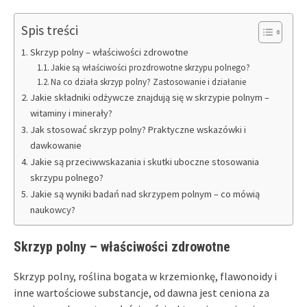
Spis treści
Skrzyp polny – właściwości zdrowotne
Jakie są właściwości prozdrowotne skrzypu polnego?
Na co działa skrzyp polny? Zastosowanie i działanie
Jakie składniki odżywcze znajdują się w skrzypie polnym –
witaminy i minerały?
Jak stosować skrzyp polny? Praktyczne wskazówki i
dawkowanie
Jakie są przeciwwskazania i skutki uboczne stosowania
skrzypu polnego?
Jakie są wyniki badań nad skrzypem polnym – co mówią
naukowcy?
Skrzyp polny – właściwości zdrowotne
Skrzyp polny, roślina bogata w krzemionkę, flawonoidy i
inne wartościowe substancje, od dawna jest ceniona za