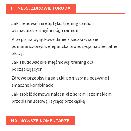
FITNESS, ZDROWIE I URODA
Jak trenować na eliptyku: trening cardio i
wzmacnianie mięśni nóg i ramion
Przepis na wyjątkowe danie z kaczki w sosie
pomarańczowym: elegancka propozycja na specjalne
okazje
Jak zbudować siłę mięśniową: trening dla
początkujących
Zdrowe przepisy na sałatki: pomysły na pożywne i
smaczne kombinacje
Jak zrobić domowe naleśniki z serem i szpinakiem:
przepis na zdrową i sycącą przekąskę
NAJNOWSZE KOMENTARZE