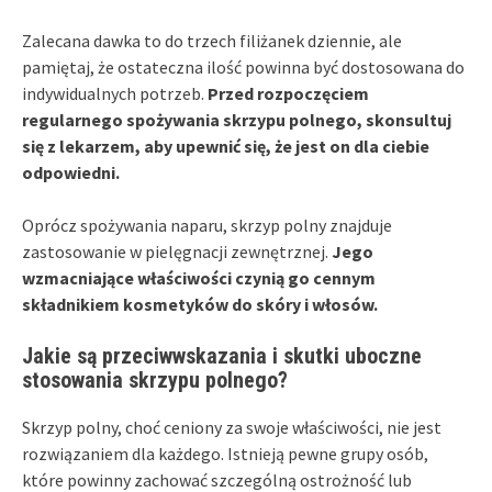
Zalecana dawka to do trzech filiżanek dziennie, ale
pamiętaj, że ostateczna ilość powinna być dostosowana do
indywidualnych potrzeb.
Przed rozpoczęciem
regularnego spożywania skrzypu polnego, skonsultuj
się z lekarzem, aby upewnić się, że jest on dla ciebie
odpowiedni.
Oprócz spożywania naparu, skrzyp polny znajduje
zastosowanie w pielęgnacji zewnętrznej.
Jego
wzmacniające właściwości czynią go cennym
składnikiem kosmetyków do skóry i włosów.
Jakie są przeciwwskazania i skutki uboczne
stosowania skrzypu polnego?
Skrzyp polny, choć ceniony za swoje właściwości, nie jest
rozwiązaniem dla każdego. Istnieją pewne grupy osób,
które powinny zachować szczególną ostrożność lub