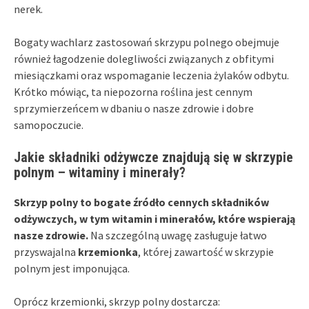
nerek.
Bogaty wachlarz zastosowań skrzypu polnego obejmuje
również łagodzenie dolegliwości związanych z obfitymi
miesiączkami oraz wspomaganie leczenia żylaków odbytu.
Krótko mówiąc, ta niepozorna roślina jest cennym
sprzymierzeńcem w dbaniu o nasze zdrowie i dobre
samopoczucie.
Jakie składniki odżywcze znajdują się w skrzypie
polnym – witaminy i minerały?
Skrzyp polny to bogate źródło cennych składników
odżywczych, w tym witamin i minerałów, które wspierają
nasze zdrowie.
Na szczególną uwagę zasługuje łatwo
przyswajalna
krzemionka
, której zawartość w skrzypie
polnym jest imponująca.
Oprócz krzemionki, skrzyp polny dostarcza: