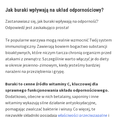
Jak buraki wpływają na układ odpornościowy?
Zastanawiasz się, jak buraki wpływają na odporność?
Odpowiedź jest zaskakująco prosta!
Te popularne warzywa mogą realnie wzmocnić Twój system
immunologiczny. Zawierają bowiem bogactwo substancji
bioaktywnych, które niczym tarcza chronią organizm przed
atakami z zewnątrz. Szczególnie warto włączyć je do diety
w okresie jesienno-zimowym, kiedy jesteśmy bardziej
narażeni na przeziębienia i grypę.
Buraki to cenne źródło witaminy C, kluczowej dla
sprawnego funkcjonowania układu odpornościowego.
Dodatkowo, obecne w nich betalainy, saponiny i inne
witaminy wykazują silne działanie antyoksydacyjne,
pomagając zwalczać bakterie i wirusy. Co więcej, te
niezwykłe składniki posiadają
właściwości przeciwzapalne
i