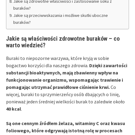
Jakie są zdrowotne właściwości i zastosowanie soku z
buraków?
Jakie są przeciwwskazania i możliwe skutki uboczne
buraków?
Jakie są właściwości zdrowotne buraków – co
warto wiedzieć?
Buraki to niepozorne warzywa, które kryją w sobie
bogactwo korzyści dla naszego zdrowia.
Dzięki zawartości
substancji bioaktywnych, mają zbawienny wpływ na
funkcjonowanie organizmu, wspomagając trawienie i
pomagając utrzymać prawidłowe ciśnienie krwi.
Co
więcej, buraki to sprzymierzeńcy osób dbających o linię,
ponieważ jeden średniej wielkości burak to zaledwie około
40 kcal
.
Są one cennym źródłem żelaza, witaminy C oraz kwasu
foliowego, które odgrywają istotną rolę w procesach