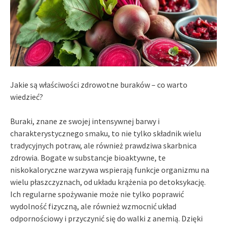
Jakie są właściwości zdrowotne buraków – co warto
wiedzieć?
Buraki, znane ze swojej intensywnej barwy i
charakterystycznego smaku, to nie tylko składnik wielu
tradycyjnych potraw, ale również prawdziwa skarbnica
zdrowia. Bogate w substancje bioaktywne, te
niskokaloryczne warzywa wspierają funkcje organizmu na
wielu płaszczyznach, od układu krążenia po detoksykację.
Ich regularne spożywanie może nie tylko poprawić
wydolność fizyczną, ale również wzmocnić układ
odpornościowy i przyczynić się do walki z anemią. Dzięki