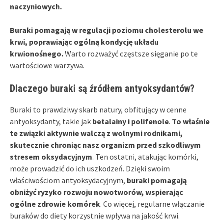
naczyniowych.
Buraki pomagają w regulacji poziomu cholesterolu we
krwi, poprawiając ogólną kondycję układu
krwionośnego.
Warto rozważyć częstsze sięganie po te
wartościowe warzywa.
Dlaczego buraki są źródłem antyoksydantów?
Buraki to prawdziwy skarb natury, obfitujący w cenne
antyoksydanty, takie jak
betalainy i polifenole
.
To właśnie
te związki aktywnie walczą z wolnymi rodnikami,
skutecznie chroniąc nasz organizm przed szkodliwym
stresem oksydacyjnym
. Ten ostatni, atakując komórki,
może prowadzić do ich uszkodzeń. Dzięki swoim
właściwościom antyoksydacyjnym,
buraki pomagają
obniżyć ryzyko rozwoju nowotworów, wspierając
ogólne zdrowie komórek
. Co więcej, regularne włączanie
buraków do diety korzystnie wpływa na jakość krwi.