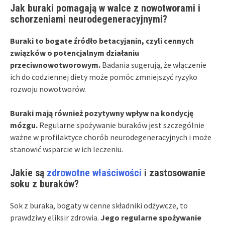
Jak buraki pomagają w walce z nowotworami i
schorzeniami neurodegeneracyjnymi?
Buraki to bogate źródło betacyjanin, czyli cennych
związków o potencjalnym działaniu
przeciwnowotworowym.
Badania sugerują, że włączenie
ich do codziennej diety może pomóc zmniejszyć ryzyko
rozwoju nowotworów.
Buraki mają również pozytywny wpływ na kondycję
mózgu.
Regularne spożywanie buraków jest szczególnie
ważne w profilaktyce chorób neurodegeneracyjnych i może
stanowić wsparcie w ich leczeniu.
Jakie są
zdrowotne właściwości
i zastosowanie
soku z buraków?
Sok z buraka, bogaty w cenne składniki odżywcze, to
prawdziwy eliksir zdrowia.
Jego regularne spożywanie