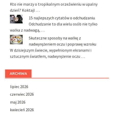
Kto nie marzy o tropikalnym orzeźwieniu w upalny
dzień? Koktajl …
15 najlepszych cytatów o odchudzaniu
Odchudzanie to dla wielu osób nie tylko
walka z nadwagą, …
Skuteczne sposoby na walkę z
nadwyrężeniem oczu i poprawę wzroku
W dzisiejszym świecie, wypełnionym ekranami i
sztucznym światłem, nadwyrężenie oczu …
ARCHIWA
lipiec 2026
czerwiec 2026
maj 2026
kwiecień 2026