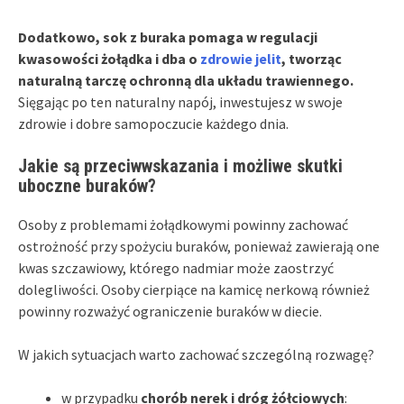
Dodatkowo, sok z buraka pomaga w regulacji
kwasowości żołądka i dba o
zdrowie jelit
, tworząc
naturalną tarczę ochronną dla układu trawiennego.
Sięgając po ten naturalny napój, inwestujesz w swoje
zdrowie i dobre samopoczucie każdego dnia.
Jakie są przeciwwskazania i możliwe skutki
uboczne buraków?
Osoby z problemami żołądkowymi powinny zachować
ostrożność przy spożyciu buraków, ponieważ zawierają one
kwas szczawiowy, którego nadmiar może zaostrzyć
dolegliwości. Osoby cierpiące na kamicę nerkową również
powinny rozważyć ograniczenie buraków w diecie.
W jakich sytuacjach warto zachować szczególną rozwagę?
w przypadku
chorób nerek i dróg żółciowych
: