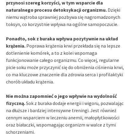
przynosi szereg korzyści, w tym wsparcie dla
naturalnego procesu detoksykacji organizmu.
Dzięki
niemu wątroba sprawniej pozbywa się nagromadzonych
toksyn, co korzystnie wpływa na ogólne samopoczucie.
Ponadto, sok z buraka wpływa pozytywnie na układ
krążenia.
Poprawa krążenia krwi przekłada się na lepsze
dotlenienie komórek, a to z kolei wspomaga
funkcjonowanie całego organizmu. Co więcej, regularne
picie soku może przyczynić się do obniżenia ciśnienia krwi,
co ma kluczowe znaczenie dla zdrowia serca i profilaktyki
chorób układu krążenia.
Nie można zapomnieć o jego wpływie na wydolność
fizyczną.
Sok z buraka dodaje energii i wigoru, pozwalając
na dłuższe i bardziej intensywne treningi. Jest również
cennym wsparciem w leczeniu anemii, małopłytkowości
oraz białaczki, wspomagając organizm w walce z tymi
schorzeniami.