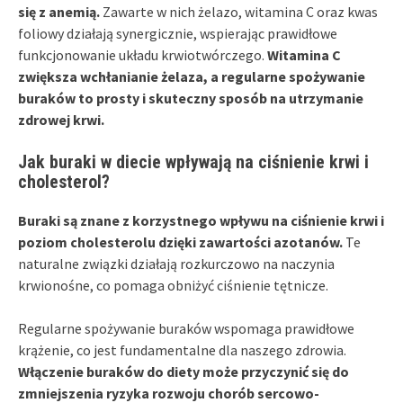
się z anemią.
Zawarte w nich żelazo, witamina C oraz kwas
foliowy działają synergicznie, wspierając prawidłowe
funkcjonowanie układu krwiotwórczego.
Witamina C
zwiększa wchłanianie żelaza, a regularne spożywanie
buraków to prosty i skuteczny sposób na utrzymanie
zdrowej krwi.
Jak buraki w diecie wpływają na ciśnienie krwi i
cholesterol?
Buraki są znane z korzystnego wpływu na ciśnienie krwi i
poziom cholesterolu dzięki zawartości azotanów.
Te
naturalne związki działają rozkurczowo na naczynia
krwionośne, co pomaga obniżyć ciśnienie tętnicze.
Regularne spożywanie buraków wspomaga prawidłowe
krążenie, co jest fundamentalne dla naszego zdrowia.
Włączenie buraków do diety może przyczynić się do
zmniejszenia ryzyka rozwoju chorób sercowo-