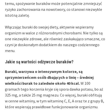
temu, spożywanie buraków może potencjalnie zmniejszyć
ryzyko zachorowania na nowotwory, co stanowi niezwykle
istotną zaletę.
Włączając buraki do swojej diety, aktywnie wspieramy
organizm w walce z różnorodnymi chorobami. Nie tylko są
one niezwykle zdrowe, ale również zaskakująco smaczne, co
czyni je doskonałym dodatkiem do naszego codziennego
menu.
Jakie są wartości odżywcze buraków?
Buraki, warzywa o intensywnym kolorze, są
sprzymierzeńcem osób dbających o linię – średniej
wielkości burak to zaledwie około 40 kcal.
W 100
gramach tego korzenia kryje się spora dawka potasu, bo aż
325 mg, a także 25 mg magnezu. Co więcej, buraki obfitują
w cenne witaminy, w tym witaminę C, E, A oraz te z grupy B,
które wspierają prawidłowe funkcjonowanie organizmu.