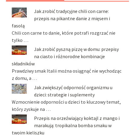
Jak zrobić tradycyjne chili con carne:
przepis na pikantne danie z mięsem i
fasolą
Chili con carne to danie, które potrafi rozgrzać nie
tylko …
Jak zrobić pyszną pizzę w domu: przepisy
na ciasto i różnorodne kombinacje
składników
Prawdziwy smak Italii można osiągnąć nie wychodząc
z domu, a …
Jak zwiększyć odporność organizmu u
dzieci: strategie i suplementy
Wzmocnienie odporności u dzieci to kluczowy temat,
który zyskuje na …
Przepis na orzeźwiający koktajl z mango i
marakują: tropikalna bomba smaku w
twoim kieliszku