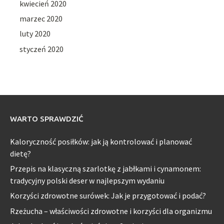
kwiecień 2020
marzec 2020
luty 2020
styczeń 2020
WARTO SPRAWDZIĆ
Kaloryczność posiłków: jak ją kontrolować i planować
dietę?
Przepis na klasyczną szarlotkę z jabłkami i cynamonem:
tradycyjny polski deser w najlepszym wydaniu
Korzyści zdrowotne surówek: Jak je przygotować i podać?
Rzeżucha – właściwości zdrowotne i korzyści dla organizmu