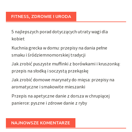
FITNESS, ZDROWIE I URODA
5 najlepszych porad dotyczących utraty wagi dla
kobiet
Kuchnia grecka w domu: przepisy na dania pełne
smaku i śródziemnomorskiej tradycji
Jak zrobić puszyste muffinki z borówkami i kruszonką:
przepis na słodką i soczystą przekąskę
Jak zrobić domowe marynaty do mięsa: przepisy na
aromatyczne i smakowite mieszanki
Przepis na apetyczne danie z dorsza w chrupiącej
panierce: pyszne i zdrowe danie z ryby
NAJNOWSZE KOMENTARZE