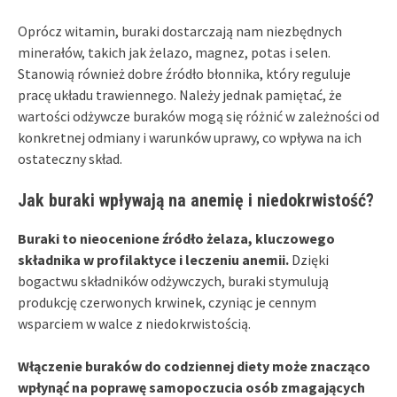
Oprócz witamin, buraki dostarczają nam niezbędnych
minerałów, takich jak żelazo, magnez, potas i selen.
Stanowią również dobre źródło błonnika, który reguluje
pracę układu trawiennego. Należy jednak pamiętać, że
wartości odżywcze buraków mogą się różnić w zależności od
konkretnej odmiany i warunków uprawy, co wpływa na ich
ostateczny skład.
Jak buraki wpływają na anemię i niedokrwistość?
Buraki to nieocenione źródło żelaza, kluczowego
składnika w profilaktyce i leczeniu anemii.
Dzięki
bogactwu składników odżywczych, buraki stymulują
produkcję czerwonych krwinek, czyniąc je cennym
wsparciem w walce z niedokrwistością.
Włączenie buraków do codziennej diety może znacząco
wpłynąć na poprawę samopoczucia osób zmagających