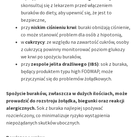
skonsultuj się z lekarzem przed włączeniem
buraków do diety, aby upewnić się, że jest to
bezpieczne,
przy
niskim ciśnieniu krwi
: buraki obniżają ciśnienie,
co może stanowić problem dla osób z hipotonią,
w
cukrzycy
: ze względu na zawartość cukrów, osoby
z cukrzycą powinny monitorować poziom glukozy
we krwi po spożyciu buraków,
przy
zespole jelita drażliwego (IBS)
: sok z buraka,
będący produktem typu high FODMAP, może
przyczyniać się do problemów żołądkowych.
Spożycie buraków, zwłaszcza w dużych ilościach, może
prowadzić do rozstroju żołądka, biegunki oraz reakcji
alergicznych.
Sok z buraka najlepiej spożywać
rozcieńczony, co minimalizuje ryzyko wystąpienia
niepożądanych skutków ubocznych.