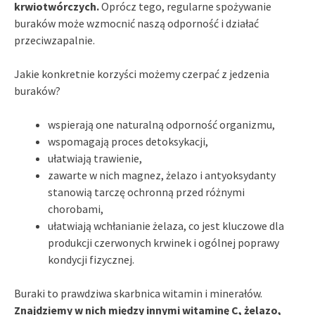
krwiotwórczych.
Oprócz tego, regularne spożywanie
buraków może wzmocnić naszą odporność i działać
przeciwzapalnie.
Jakie konkretnie korzyści możemy czerpać z jedzenia
buraków?
wspierają one naturalną odporność organizmu,
wspomagają proces detoksykacji,
ułatwiają trawienie,
zawarte w nich magnez, żelazo i antyoksydanty
stanowią tarczę ochronną przed różnymi
chorobami,
ułatwiają wchłanianie żelaza, co jest kluczowe dla
produkcji czerwonych krwinek i ogólnej poprawy
kondycji fizycznej.
Buraki to prawdziwa skarbnica witamin i minerałów.
Znajdziemy w nich między innymi witaminę C, żelazo,