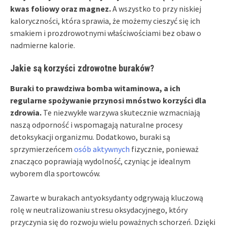
kwas foliowy oraz magnez.
A wszystko to przy niskiej
kaloryczności, która sprawia, że możemy cieszyć się ich
smakiem i prozdrowotnymi właściwościami bez obaw o
nadmierne kalorie.
Jakie są korzyści zdrowotne buraków?
Buraki to prawdziwa bomba witaminowa, a ich
regularne spożywanie przynosi mnóstwo korzyści dla
zdrowia.
Te niezwykłe warzywa skutecznie wzmacniają
naszą odporność i wspomagają naturalne procesy
detoksykacji organizmu. Dodatkowo, buraki są
sprzymierzeńcem
osób aktywnych
fizycznie, ponieważ
znacząco poprawiają wydolność, czyniąc je idealnym
wyborem dla sportowców.
Zawarte w burakach antyoksydanty odgrywają kluczową
rolę w neutralizowaniu stresu oksydacyjnego, który
przyczynia się do rozwoju wielu poważnych schorzeń. Dzięki