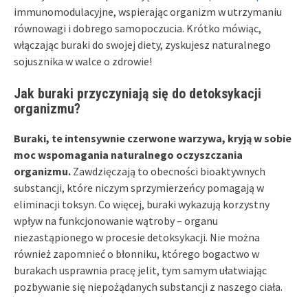
immunomodulacyjne, wspierając organizm w utrzymaniu
równowagi i dobrego samopoczucia. Krótko mówiąc,
włączając buraki do swojej diety, zyskujesz naturalnego
sojusznika w walce o zdrowie!
Jak buraki przyczyniają się do detoksykacji
organizmu?
Buraki, te intensywnie czerwone warzywa, kryją w sobie
moc wspomagania naturalnego oczyszczania
organizmu.
Zawdzięczają to obecności bioaktywnych
substancji, które niczym sprzymierzeńcy pomagają w
eliminacji toksyn. Co więcej, buraki wykazują korzystny
wpływ na funkcjonowanie wątroby – organu
niezastąpionego w procesie detoksykacji. Nie można
również zapomnieć o błonniku, którego bogactwo w
burakach usprawnia pracę jelit, tym samym ułatwiając
pozbywanie się niepożądanych substancji z naszego ciała.