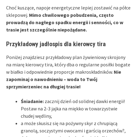
Choć kuszące, napoje energetyczne lepiej zostawić na półce
sklepowej.
Mimo chwilowego pobudzenia, często
prowadzą do nagłego spadku energii i senności, co w
trasie jest szczególnie niepożądane.
Przykładowy jadłospis dla kierowcy tira
Poniżej znajdziesz przykładowy plan żywieniowy skrojony
na miarę kierowcy tira, który dba o regularne posiłki bogate
w białko i odpowiednie proporcje makroskładników.
Nie
zapominaj o nawodnieniu – woda to Twój
sprzymierzeniec na długiej trasie!
Śniadanie:
zacznij dzień od solidnej dawki energii!
Postaw na 2-3 jajka na miękko w towarzystwie
chudej wędliny,
a może skusisz się na pożywny skyr z chrupiącą
granolą, soczystymi owocami i garścią orzechów?,