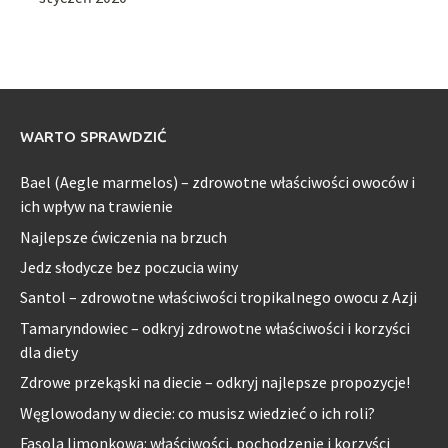
WARTO SPRAWDZIĆ
Bael (Aegle marmelos) – zdrowotne właściwości owoców i
ich wpływ na trawienie
Najlepsze ćwiczenia na brzuch
Jedz słodycze bez poczucia winy
Santol – zdrowotne właściwości tropikalnego owocu z Azji
Tamaryndowiec – odkryj zdrowotne właściwości i korzyści
dla diety
Zdrowe przekąski na diecie – odkryj najlepsze propozycje!
Węglowodany w diecie: co musisz wiedzieć o ich roli?
Fasola limonkowa: właściwości, pochodzenie i korzyści