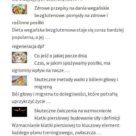
Zdrowe przepisy na dania wegańskie
bezglutenowe: pomysły na zdrowe i
roślinne posiłki
Dieta wegańska bezglutenowa staje się coraz bardziej
popularna, a jej …
regeneracja dpf
Co jeść o jakiej porze dnia
Czas, w jakim spożywamy posiłki, ma
ogromny wpływ na nasze …
Skuteczne metody walki z bólem głowy i
migreną
Ból głowy i migrena to dolegliwości, które potrafią
uprzykrzyć życie …
Skuteczne ćwiczenia na wzmocnienie
klatki piersiowej: budowanie siły i definicji
Wzmacnianie klatki piersiowej to kluczowy element
każdego planu treningowego, zwłaszcza …