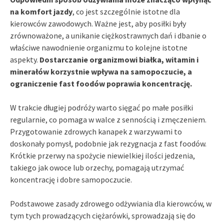
na komfort jazdy
, co jest szczególnie istotne dla
kierowców zawodowych. Ważne jest, aby posiłki były
zrównoważone, a unikanie ciężkostrawnych dań i dbanie o
właściwe nawodnienie organizmu to kolejne istotne
aspekty.
Dostarczanie organizmowi białka, witamin i
minerałów korzystnie wpływa na samopoczucie, a
ograniczenie fast foodów poprawia koncentrację.
W trakcie długiej podróży warto sięgać po małe posiłki
regularnie, co pomaga w walce z sennością i zmęczeniem.
Przygotowanie zdrowych kanapek z warzywami to
doskonały pomysł, podobnie jak rezygnacja z fast foodów.
Krótkie przerwy na spożycie niewielkiej ilości jedzenia,
takiego jak owoce lub orzechy, pomagają utrzymać
koncentrację i dobre samopoczucie.
Podstawowe zasady zdrowego odżywiania dla kierowców, w
tym tych prowadzących ciężarówki, sprowadzają się do