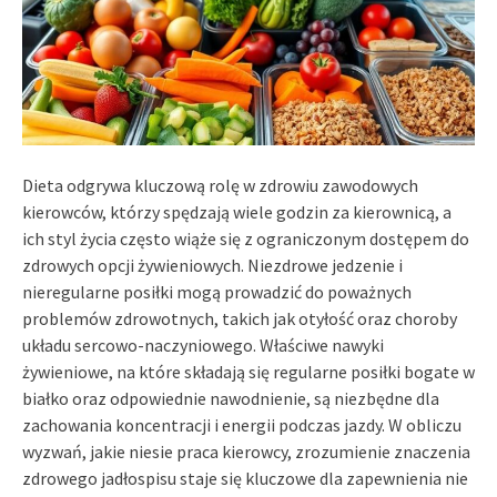
Dieta odgrywa kluczową rolę w zdrowiu zawodowych
kierowców, którzy spędzają wiele godzin za kierownicą, a
ich styl życia często wiąże się z ograniczonym dostępem do
zdrowych opcji żywieniowych. Niezdrowe jedzenie i
nieregularne posiłki mogą prowadzić do poważnych
problemów zdrowotnych, takich jak otyłość oraz choroby
układu sercowo-naczyniowego. Właściwe nawyki
żywieniowe, na które składają się regularne posiłki bogate w
białko oraz odpowiednie nawodnienie, są niezbędne dla
zachowania koncentracji i energii podczas jazdy. W obliczu
wyzwań, jakie niesie praca kierowcy, zrozumienie znaczenia
zdrowego jadłospisu staje się kluczowe dla zapewnienia nie