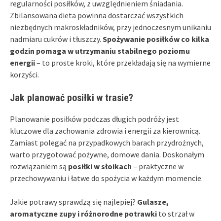
regularności posiłków, z uwzględnieniem śniadania.
Zbilansowana dieta powinna dostarczać wszystkich
niezbędnych makroskładników, przy jednoczesnym unikaniu
nadmiaru cukrów i tłuszczy.
Spożywanie posiłków co kilka
godzin pomaga w utrzymaniu stabilnego poziomu
energii
– to proste kroki, które przekładają się na wymierne
korzyści.
Jak planować posiłki w trasie?
Planowanie posiłków podczas długich podróży jest
kluczowe dla zachowania zdrowia i energii za kierownicą.
Zamiast polegać na przypadkowych barach przydrożnych,
warto przygotować pożywne, domowe dania. Doskonałym
rozwiązaniem są
posiłki w słoikach
– praktyczne w
przechowywaniu i łatwe do spożycia w każdym momencie.
Jakie potrawy sprawdzą się najlepiej?
Gulasze,
aromatyczne zupy i różnorodne potrawki
to strzał w