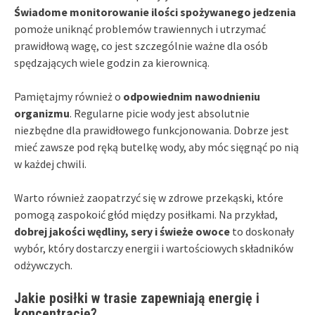
Świadome monitorowanie ilości spożywanego jedzenia
pomoże uniknąć problemów trawiennych i utrzymać
prawidłową wagę, co jest szczególnie ważne dla osób
spędzających wiele godzin za kierownicą.
Pamiętajmy również o
odpowiednim nawodnieniu
organizmu
. Regularne picie wody jest absolutnie
niezbędne dla prawidłowego funkcjonowania. Dobrze jest
mieć zawsze pod ręką butelkę wody, aby móc sięgnąć po nią
w każdej chwili.
Warto również zaopatrzyć się w zdrowe przekąski, które
pomogą zaspokoić głód między posiłkami. Na przykład,
dobrej jakości wędliny, sery i świeże owoce
to doskonały
wybór, który dostarczy energii i wartościowych składników
odżywczych.
Jakie posiłki w trasie zapewniają energię i
koncentrację?