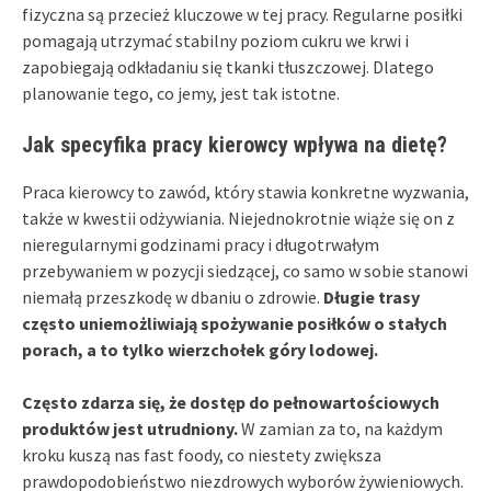
fizyczna są przecież kluczowe w tej pracy. Regularne posiłki
pomagają utrzymać stabilny poziom cukru we krwi i
zapobiegają odkładaniu się tkanki tłuszczowej. Dlatego
planowanie tego, co jemy, jest tak istotne.
Jak specyfika pracy kierowcy wpływa na dietę?
Praca kierowcy to zawód, który stawia konkretne wyzwania,
także w kwestii odżywiania. Niejednokrotnie wiąże się on z
nieregularnymi godzinami pracy i długotrwałym
przebywaniem w pozycji siedzącej, co samo w sobie stanowi
niemałą przeszkodę w dbaniu o zdrowie.
Długie trasy
często uniemożliwiają spożywanie posiłków o stałych
porach, a to tylko wierzchołek góry lodowej.
Często zdarza się, że dostęp do pełnowartościowych
produktów jest utrudniony.
W zamian za to, na każdym
kroku kuszą nas fast foody, co niestety zwiększa
prawdopodobieństwo niezdrowych wyborów żywieniowych.