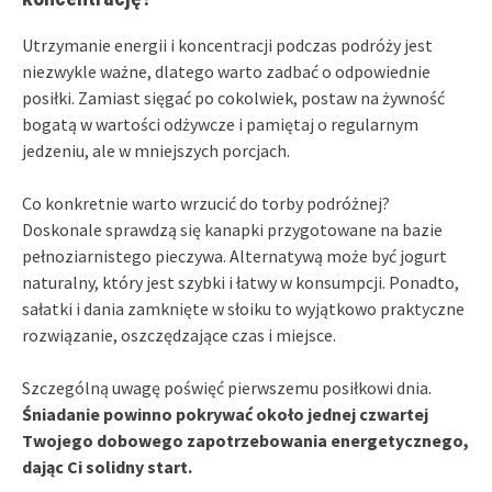
Utrzymanie energii i koncentracji podczas podróży jest
niezwykle ważne, dlatego warto zadbać o odpowiednie
posiłki. Zamiast sięgać po cokolwiek, postaw na żywność
bogatą w wartości odżywcze i pamiętaj o regularnym
jedzeniu, ale w mniejszych porcjach.
Co konkretnie warto wrzucić do torby podróżnej?
Doskonale sprawdzą się kanapki przygotowane na bazie
pełnoziarnistego pieczywa. Alternatywą może być jogurt
naturalny, który jest szybki i łatwy w konsumpcji. Ponadto,
sałatki i dania zamknięte w słoiku to wyjątkowo praktyczne
rozwiązanie, oszczędzające czas i miejsce.
Szczególną uwagę poświęć pierwszemu posiłkowi dnia.
Śniadanie powinno pokrywać około jednej czwartej
Twojego dobowego zapotrzebowania energetycznego,
dając Ci solidny start.