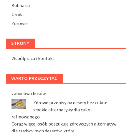
Kulinaria
Uroda
Zdrowie
STRONY
Współpraca i kontakt
WARTO PRZECZYTAĆ
zabudowa busów
Zdrowe przepisy na desery bez cukru:
słodkie alternatywy dla cukru
rafinowanego
Coraz więcej osób poszukuje zdrowszych alternatyw
dla tradycyjnych deserów, które …