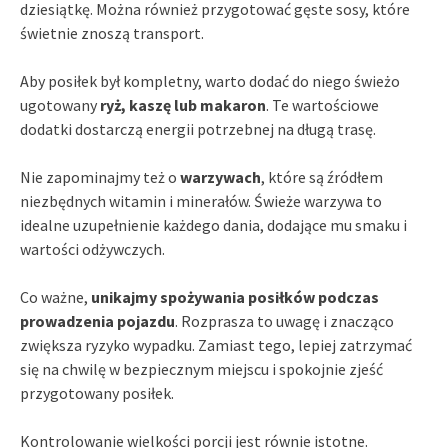
dziesiątkę. Można również przygotować gęste sosy, które
świetnie znoszą transport.
Aby posiłek był kompletny, warto dodać do niego świeżo
ugotowany
ryż, kaszę lub makaron
. Te wartościowe
dodatki dostarczą energii potrzebnej na długą trasę.
Nie zapominajmy też o
warzywach
, które są źródłem
niezbędnych witamin i minerałów. Świeże warzywa to
idealne uzupełnienie każdego dania, dodające mu smaku i
wartości odżywczych.
Co ważne,
unikajmy spożywania posiłków podczas
prowadzenia pojazdu
. Rozprasza to uwagę i znacząco
zwiększa ryzyko wypadku. Zamiast tego, lepiej zatrzymać
się na chwilę w bezpiecznym miejscu i spokojnie zjeść
przygotowany posiłek.
Kontrolowanie wielkości porcji jest równie istotne.