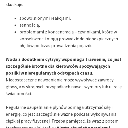
skutkuje:
spowolnionymi reakcjami,
sennością,
problemami z koncentracją – czynnikami, które w
konsekwencji mogą prowadzić do niebezpiecznych
błędów podczas prowadzenia pojazdu.
Woda z dodatkiem cytryny wspomaga trawienie, co jest
szczególnie istotne dla kierowców spożywających
posiłki w nieregularnych odstępach czasu.
Niedostateczne nawodnienie może wywoływać zawroty
głowy, a w skrajnych przypadkach nawet wymioty lub utratę
świadomości.
Regularne uzupełnianie płynów pomaga utrzymać siłę i
energię, co jest szczególnie ważne podczas wykonywania
ciężkiej pracy fizycznej. Trzeba pamiętać, że wraz z potem
tracimy cenne elektrolity.
Warto również ograniczyć