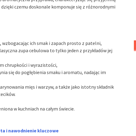
 dzięki czemu doskonale komponuje się z różnorodnymi
 wzbogacając ich smak i zapach prosto z patelni,
lasyczna zupa cebulowa to tylko jeden z przykładów jej
im chrupkości i wyrazistości,
ynia się do pogłębienia smaku i aromatu, nadając im
ynowania mięs i warzyw, a także jako istotny składnik
tecików.
eniona w kuchniach na całym świecie.
ta i nawodnienie kluczowe