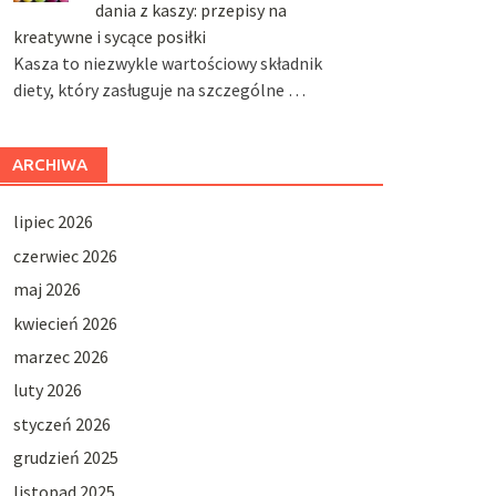
dania z kaszy: przepisy na
kreatywne i sycące posiłki
Kasza to niezwykle wartościowy składnik
diety, który zasługuje na szczególne …
ARCHIWA
lipiec 2026
czerwiec 2026
maj 2026
kwiecień 2026
marzec 2026
luty 2026
styczeń 2026
grudzień 2025
listopad 2025