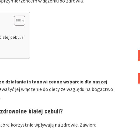
i sprzymierzeńcem w dążeniu do zdrowia.
iałej cebuli?
ze działanie i stanowi cenne wsparcie dla naszej
ważyć jej włączenie do diety ze względu na bogactwo
.
zdrowotne białej cebuli?
które korzystnie wpływają na zdrowie. Zawiera: