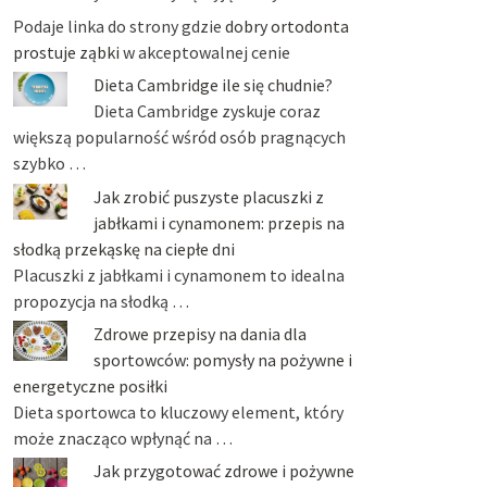
Podaje linka do strony gdzie
dobry ortodonta
prostuje ząbki
w akceptowalnej cenie
Dieta Cambridge ile się chudnie?
Dieta Cambridge zyskuje coraz
większą popularność wśród osób pragnących
szybko …
Jak zrobić puszyste placuszki z
jabłkami i cynamonem: przepis na
słodką przekąskę na ciepłe dni
Placuszki z jabłkami i cynamonem to idealna
propozycja na słodką …
Zdrowe przepisy na dania dla
sportowców: pomysły na pożywne i
energetyczne posiłki
Dieta sportowca to kluczowy element, który
może znacząco wpłynąć na …
Jak przygotować zdrowe i pożywne