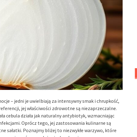
cje – jedni je uwielbiają za intensywny smak i chrupkość,
referencji, jej właściwości zdrowotne są niezaprzeczalne.
ała cebula działa jak naturalny antybiotyk, wzmacniając
nfekcjami. Oprócz tego, jej zastosowania kulinarne są
e sałatki. Poznajmy bliżej to niezwykłe warzywo, które