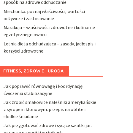
sposób na zdrowe odchudzanie
Miechunka: poznaj właściwości, wartości
odżywcze i zastosowanie
Marakuja – właściwości zdrowotne i kulinarne
egzotycznego owocu
Letnia dieta odchudzająca – zasady, jadłospis i
korzyści zdrowotne
FITNESS, ZDROWIE I URODA
Jak poprawić równowagę i koordynację:
ćwiczenia stabilizacyjne
Jak zrobić smakowite naleśniki amerykańskie
z syropem klonowym: przepis na obfite i
słodkie śniadanie
Jak przygotować zdrowe i sycące sałatki jar:
przepisy na posiłki w słoikach