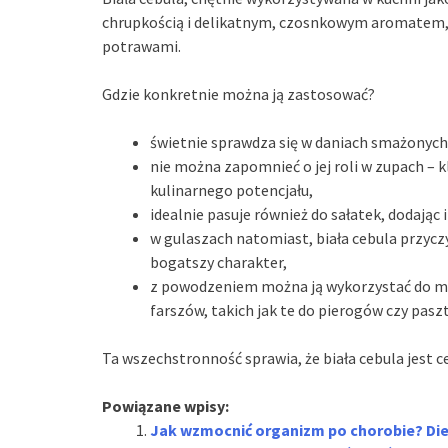
chrupkością i delikatnym, czosnkowym aromatem,
potrawami.
Gdzie konkretnie można ją zastosować?
świetnie sprawdza się w daniach smażonych,
nie można zapomnieć o jej roli w zupach – k
kulinarnego potencjału,
idealnie pasuje również do sałatek, dodając 
w gulaszach natomiast, biała cebula przycz
bogatszy charakter,
z powodzeniem można ją wykorzystać do mar
farszów, takich jak te do pierogów czy pasz
Ta wszechstronność sprawia, że biała cebula jest c
Powiązane wpisy:
Jak wzmocnić organizm po chorobie? Die