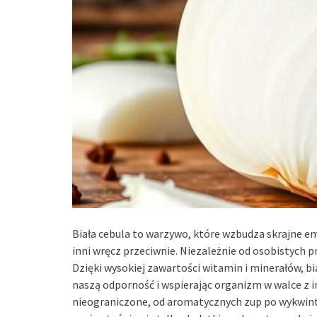
Biała cebula to warzywo, które wzbudza skrajne emo
inni wręcz przeciwnie. Niezależnie od osobistych p
Dzięki wysokiej zawartości witamin i minerałów, bi
naszą odporność i wspierając organizm w walce z i
nieograniczone, od aromatycznych zup po wykwintn