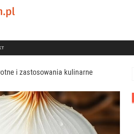
KT
otne i zastosowania kulinarne
S