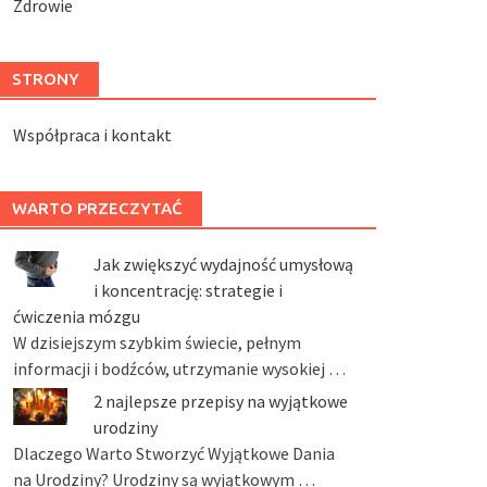
Zdrowie
STRONY
Współpraca i kontakt
WARTO PRZECZYTAĆ
Jak zwiększyć wydajność umysłową
i koncentrację: strategie i
ćwiczenia mózgu
W dzisiejszym szybkim świecie, pełnym
informacji i bodźców, utrzymanie wysokiej …
2 najlepsze przepisy na wyjątkowe
urodziny
Dlaczego Warto Stworzyć Wyjątkowe Dania
na Urodziny? Urodziny są wyjątkowym …