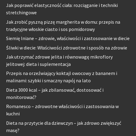
Jak poprawić elastyczność ciała: rozciąganie i techniki
stretchingowe
Jak zrobić pyszną pizzę margherita w domu: przepis na
tradycyjne włoskie ciasto i sos pomidorowy
Siemię lniane – zdrowie, właściwości i zastosowanie w diecie
Śliwki w diecie: Właściwości zdrowotne i sposób na zdrowie
Jak utrzymać zdrowe jelita i równowagę mikroflory
jelitowej: dieta i suplementacja
Przepis na orzeźwiający koktajl owocowy z bananem i
malinami: szybki i smaczny napój na lato
Dieta 3000 kcal – jak zbilansować, dostosować i
monitorować?
Romanesco – zdrowotne właściwości i zastosowania w
kuchni
Dieta na przytycie dla dziewczyn – jak zdrowo zwiększyć
masę?