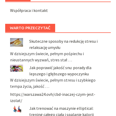
Współpraca i kontakt
WARTO PRZECZYTAĆ
Skuteczne sposoby na redukcję stresu i
relaksację umysłu
W dzisiejszym świecie, pełnym pośpiechu i
nieustannych wyzwań, stres stał …
Jak poprawić jakość snu: porady dla
lepszego i głębszego wypoczynku
W dzisiejszym świecie, pełnym stresu i szybkiego
tempa życia, jakość …
https://warszawa24.ovh/cbd-inaczej-czym-jest-
izolat/
Jak trenować na maszynie elliptical:
trening całego ciała i spalanie kalorii