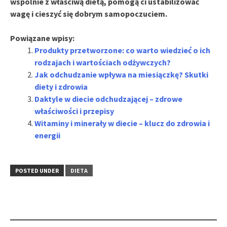
wspólnie z właściwą dietą, pomogą ci ustabilizować
wagę i cieszyć się dobrym samopoczuciem.
Powiązane wpisy:
Produkty przetworzone: co warto wiedzieć o ich
rodzajach i wartościach odżywczych?
Jak odchudzanie wpływa na miesiączkę? Skutki
diety i zdrowia
Daktyle w diecie odchudzającej – zdrowe
właściwości i przepisy
Witaminy i minerały w diecie – klucz do zdrowia i
energii
POSTED UNDER
DIETA