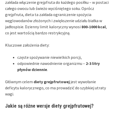
zakłada włączenie grejpfruta do każdego posiłku – w postaci
całego owocu lub świeżo wyciśniętego soku. Oprócz
grejpfruta, dieta ta zakłada ograniczenie spożycia
węglowodanów złożonych i zwiększenie udziału białka w
jadłospisie. Dzienny limit kaloryczny wynosi
800-1000 kcal
,
co jest wartością bardzo restrykcyjną.
Kluczowe założenia diety:
częste spożywanie niewielkich porcji,
odpowiednie nawodnienie organizmu –
2-3 litry
płynów dziennie
.
Głównym celem
diety grejpfrutowej
jest wywołanie
deficytu kalorycznego, co ma prowadzić do szybkiej utraty
wagi.
Jakie są różne wersje diety grejpfrutowej?