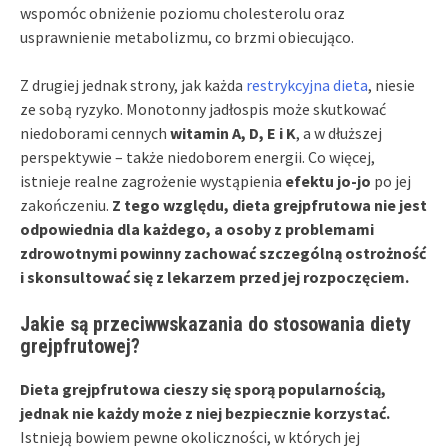
wspomóc obniżenie poziomu cholesterolu oraz
usprawnienie metabolizmu, co brzmi obiecująco.
Z drugiej jednak strony, jak każda
restrykcyjna dieta
, niesie
ze sobą ryzyko. Monotonny jadłospis może skutkować
niedoborami cennych
witamin A, D, E i K
, a w dłuższej
perspektywie – także niedoborem energii. Co więcej,
istnieje realne zagrożenie wystąpienia
efektu jo-jo
po jej
zakończeniu.
Z tego względu, dieta grejpfrutowa nie jest
odpowiednia dla każdego, a osoby z problemami
zdrowotnymi powinny zachować szczególną ostrożność
i skonsultować się z lekarzem przed jej rozpoczęciem.
Jakie są przeciwwskazania do stosowania diety
grejpfrutowej?
Dieta grejpfrutowa cieszy się sporą popularnością,
jednak nie każdy może z niej bezpiecznie korzystać.
Istnieją bowiem pewne okoliczności, w których jej