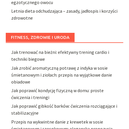
egzotycznego owocu
Letnia dieta odchudzająca – zasady, jadłospis i korzyści
zdrowotne
FITNESS, ZDROWIE I URODA
Jak trenować na bieżni: efektywny trening cardio i
techniki biegowe
Jak zrobić aromatyczną potrawę z indyka w sosie
śmietanowym i ziołach: przepis na wyjątkowe danie
obiadowe
Jak poprawić kondycję fizyczną w domu: proste
ćwiczenia i treningi
Jak poprawić gibkość barków: ćwiczenia rozciągające i
stabilizacyjne
Przepis na wykwintne danie z krewetek w sosie
śmietanowym i czosnkowym: elegancka propozycja