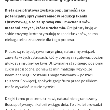
Dieta grejpfrutowa zyskała popularność jako
potencjalny sprzymierzeniec w redukcji tkanki
tłuszczowej, a to za sprawą kilku mechanizmów
metabolicznych, które uruchamia.
Grejpfruty kryją w
sobie enzymy, które stymulują rozpad tłuszczów, co ma
niebagatelne znaczenie dla tego procesu.
Kluczową rolę odgrywa
naryngina
, naturalny związek
zawarty w tych cytrusach, który pomaga regulować poziom
glukozy i insuliny we krwi. Utrzymanie stabilnego poziomu
cukru jest istotne, ponieważ minimalizuje ryzyko, że
nadmiar energii zostanie zmagazynowany w postaci
tłuszczu. Co więcej, spożycie grejpfruta przed posiłkiem
może wywołać uczucie sytości.
Dzięki temu prostemu trikowi, naturalnie ograniczamy
ilość spożywanych kalorii w ciągu dnia. To z kolei prowadzi