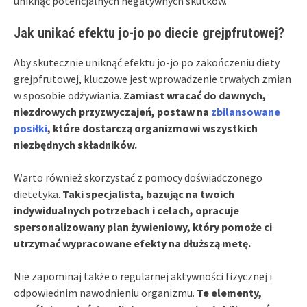
uniknąć potencjalnych negatywnych skutków.
Jak unikać efektu jo-jo po diecie grejpfrutowej?
Aby skutecznie uniknąć efektu jo-jo po zakończeniu diety
grejpfrutowej, kluczowe jest wprowadzenie trwałych zmian
w sposobie odżywiania.
Zamiast wracać do dawnych,
niezdrowych przyzwyczajeń, postaw na
zbilansowane
posiłki
, które dostarczą organizmowi wszystkich
niezbędnych składników.
Warto również skorzystać z pomocy doświadczonego
dietetyka.
Taki specjalista, bazując na twoich
indywidualnych potrzebach i celach, opracuje
spersonalizowany plan żywieniowy, który pomoże ci
utrzymać wypracowane efekty na dłuższą metę.
Nie zapominaj także o regularnej aktywności fizycznej i
odpowiednim nawodnieniu organizmu.
Te elementy,