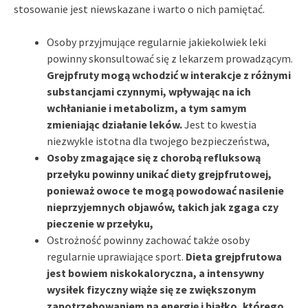
stosowanie jest niewskazane i warto o nich pamiętać.
Osoby przyjmujące regularnie jakiekolwiek leki
powinny skonsultować się z lekarzem prowadzącym.
Grejpfruty mogą wchodzić w interakcje z różnymi
substancjami czynnymi, wpływając na ich
wchłanianie i metabolizm, a tym samym
zmieniając działanie leków.
Jest to kwestia
niezwykle istotna dla twojego bezpieczeństwa,
Osoby zmagające się z chorobą refluksową
przełyku powinny unikać diety grejpfrutowej,
ponieważ owoce te mogą powodować nasilenie
nieprzyjemnych objawów, takich jak zgaga czy
pieczenie w przełyku,
Ostrożność powinny zachować także osoby
regularnie uprawiające sport.
Dieta grejpfrutowa
jest bowiem niskokaloryczna, a intensywny
wysiłek fizyczny wiąże się ze zwiększonym
zapotrzebowaniem na energię i białko, którego