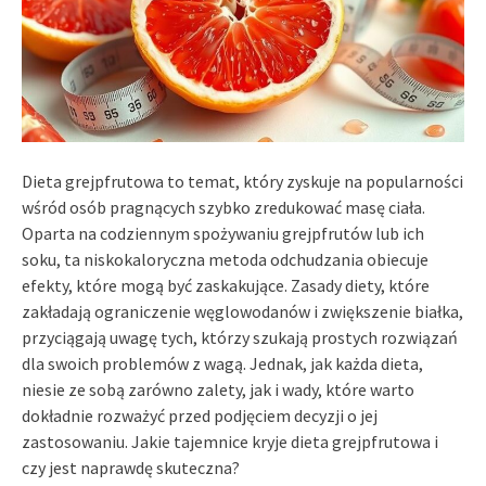
Dieta grejpfrutowa to temat, który zyskuje na popularności
wśród osób pragnących szybko zredukować masę ciała.
Oparta na codziennym spożywaniu grejpfrutów lub ich
soku, ta niskokaloryczna metoda odchudzania obiecuje
efekty, które mogą być zaskakujące. Zasady diety, które
zakładają ograniczenie węglowodanów i zwiększenie białka,
przyciągają uwagę tych, którzy szukają prostych rozwiązań
dla swoich problemów z wagą. Jednak, jak każda dieta,
niesie ze sobą zarówno zalety, jak i wady, które warto
dokładnie rozważyć przed podjęciem decyzji o jej
zastosowaniu. Jakie tajemnice kryje dieta grejpfrutowa i
czy jest naprawdę skuteczna?