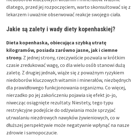
dlatego, przed jej rozpoczęciem, warto skonsultować się z
lekarzem i uważnie obserwować reakcje swojego ciała.
Jakie są zalety i wady diety kopenhaskiej?
Dieta kopenhaska, obiecująca szybką utratę
kilogramów, posiada zarówno jasne, jak i ciemne
strony.
Z jednej strony, rzeczywiście pozwala w krótkim
czasie zredukować wagę, co dla wielu osób stanowi dużą
zaletę. Z drugiej jednak, wiąże się z poważnym ryzykiem
niedoborów kluczowych witamin i minerałów, niezbędnych
dla prawidłowego funkcjonowania organizmu. Co więcej,
nierzadko po jej zakończeniu pojawia się efekt jo-jo,
niwecząc osiągnięte rezultaty. Niestety, tego typu
restrykcyjne podejście do odżywiania może sprzyjać
utrwalaniu niezdrowych nawyków żywieniowych, co w
dłuższej perspektywie może negatywnie wpłynąć na nasze
zdrowie i samopoczucie.