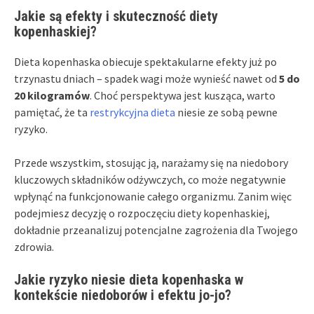
Jakie są efekty i skuteczność diety
kopenhaskiej?
Dieta kopenhaska obiecuje spektakularne efekty już po
trzynastu dniach – spadek wagi może wynieść nawet od
5 do
20 kilogramów
. Choć perspektywa jest kusząca, warto
pamiętać, że ta
restrykcyjna dieta
niesie ze sobą pewne
ryzyko.
Przede wszystkim, stosując ją, narażamy się na niedobory
kluczowych składników odżywczych, co może negatywnie
wpłynąć na funkcjonowanie całego organizmu. Zanim więc
podejmiesz decyzję o rozpoczęciu diety kopenhaskiej,
dokładnie przeanalizuj potencjalne zagrożenia dla Twojego
zdrowia.
Jakie ryzyko niesie dieta kopenhaska w
kontekście niedoborów i efektu jo-jo?