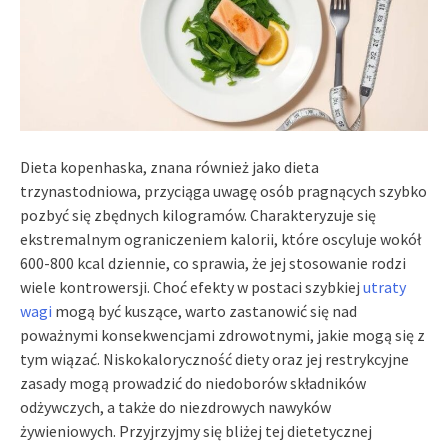
Dieta kopenhaska, znana również jako dieta
trzynastodniowa, przyciąga uwagę osób pragnących szybko
pozbyć się zbędnych kilogramów. Charakteryzuje się
ekstremalnym ograniczeniem kalorii, które oscyluje wokół
600-800 kcal dziennie, co sprawia, że jej stosowanie rodzi
wiele kontrowersji. Choć efekty w postaci szybkiej
utraty
wagi
mogą być kuszące, warto zastanowić się nad
poważnymi konsekwencjami zdrowotnymi, jakie mogą się z
tym wiązać. Niskokaloryczność diety oraz jej restrykcyjne
zasady mogą prowadzić do niedoborów składników
odżywczych, a także do niezdrowych nawyków
żywieniowych. Przyjrzyjmy się bliżej tej dietetycznej