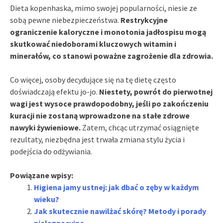
Dieta kopenhaska, mimo swojej popularności, niesie ze
sobą pewne niebezpieczeństwa.
Restrykcyjne
ograniczenie kaloryczne i monotonia jadłospisu mogą
skutkować niedoborami kluczowych witamin i
minerałów, co stanowi poważne zagrożenie dla zdrowia.
Co więcej, osoby decydujące się na tę dietę często
doświadczają efektu jo-jo.
Niestety, powrót do pierwotnej
wagi jest wysoce prawdopodobny, jeśli po zakończeniu
kuracji nie zostaną wprowadzone na stałe zdrowe
nawyki żywieniowe.
Zatem, chcąc utrzymać osiągnięte
rezultaty, niezbędna jest trwała zmiana stylu życia i
podejścia do odżywiania.
Powiązane wpisy:
Higiena jamy ustnej: jak dbać o zęby w każdym
wieku?
Jak skutecznie nawilżać skórę? Metody i porady
pielęgnacyjne