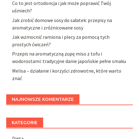
Co to jest ortodoncja i jak może poprawić Twój
uśmiech?
Jak zrobić domowe sosy do sałatek: przepisy na
aromatyczne i zróżnicowane sosy
Jak wzmocnić ramiona i plecy za pomocą tych
prostych ćwiczeń?
Przepis na aromatyczną zupę miso z tofu i
wodorostami: tradycyjne danie japońskie pełne smaku
Melisa – działanie i korzyści zdrowotne, które warto
znać
NAJNOWSZE KOMENTARZE
KATEGORIE
Dieta