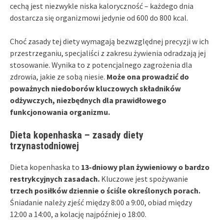
cechą jest niezwykle niska kaloryczność – każdego dnia
dostarcza się organizmowi jedynie od 600 do 800 kcal.
Choć zasady tej diety wymagają bezwzględnej precyzji w ich
przestrzeganiu, specjaliści z zakresu żywienia odradzają jej
stosowanie. Wynika to z potencjalnego zagrożenia dla
zdrowia, jakie ze sobą niesie.
Może ona prowadzić do
poważnych niedoborów kluczowych składników
odżywczych, niezbędnych dla prawidłowego
funkcjonowania organizmu.
Dieta kopenhaska – zasady diety
trzynastodniowej
Dieta kopenhaska to
13-dniowy plan żywieniowy o bardzo
restrykcyjnych zasadach.
Kluczowe jest spożywanie
trzech posiłków dziennie o ściśle określonych porach.
Śniadanie należy zjeść między 8:00 a 9:00, obiad między
12:00 a 14:00, a kolację najpóźniej o 18:00.