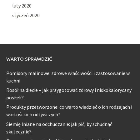
luty 2020
styczeń 2020
WARTO SPRAWDZIĆ
Pomidory malinowe: zdrowe właściwości i zastosowanie w
kuchni
Rosół na diecie – jak przygotować zdrowy i niskokaloryczny
posiłek?
Produkty przetworzone: co warto wiedzieć o ich rodzajach i
wartościach odżywczych?
Siemię lniane na odchudzanie: jak pić, by schudnąć
skutecznie?