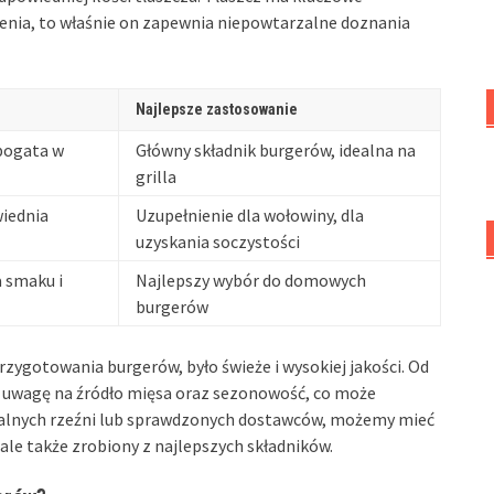
enia, to właśnie on zapewnia niepowtarzalne doznania
Najlepsze zastosowanie
bogata w
Główny składnik burgerów, idealna na
grilla
iednia
Uzupełnienie dla wołowiny, dla
uzyskania soczystości
 smaku i
Najlepszy wybór do domowych
burgerów
rzygotowania burgerów, było świeże i wysokiej jakości. Od
ć uwagę na źródło mięsa oraz sezonowość, co może
kalnych rzeźni lub sprawdzonych dostawców, możemy mieć
ale także zrobiony z najlepszych składników.