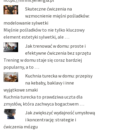
Skuteczne ćwiczenia na
wzmocnienie mięśni pośladków:
modelowanie sylwetki
Mięśnie pośladków to nie tylko kluczowy
element estetyki sylwetki, ale …
Jak trenować w domu: proste i
efektywne ćwiczenia bez sprzętu
Trening w domu staje się coraz bardziej
popularny, a to …
Kuchnia turecka w domu: przepisy
na kebaby, baklavy i inne
wyjątkowe smaki
Kuchnia turecka to prawdziwa uczta dla
zmysłów, która zachwyca bogactwem …
Jak zwiększyć wydajność umysłową
i koncentrację: strategie i
ćwiczenia mózgu