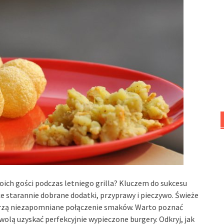
ich gości podczas letniego grilla? Kluczem do sukcesu
że starannie dobrane dodatki, przyprawy i pieczywo. Świeże
orzą niezapomniane połączenie smaków. Warto poznać
wolą uzyskać perfekcyjnie wypieczone burgery. Odkryj, jak