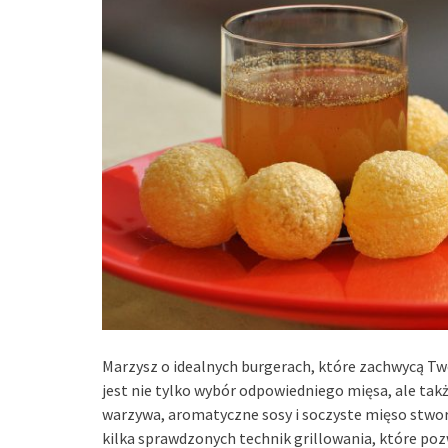
Marzysz o idealnych burgerach, które zachwycą Two
jest nie tylko wybór odpowiedniego mięsa, ale tak
warzywa, aromatyczne sosy i soczyste mięso stw
kilka sprawdzonych technik grillowania, które poz