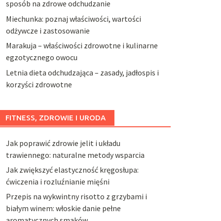
sposób na zdrowe odchudzanie
Miechunka: poznaj właściwości, wartości
odżywcze i zastosowanie
Marakuja – właściwości zdrowotne i kulinarne
egzotycznego owocu
Letnia dieta odchudzająca – zasady, jadłospis i
korzyści zdrowotne
FITNESS, ZDROWIE I URODA
Jak poprawić zdrowie jelit i układu
trawiennego: naturalne metody wsparcia
Jak zwiększyć elastyczność kręgosłupa:
ćwiczenia i rozluźnianie mięśni
Przepis na wykwintny risotto z grzybami i
białym winem: włoskie danie pełne
aromatycznych smaków