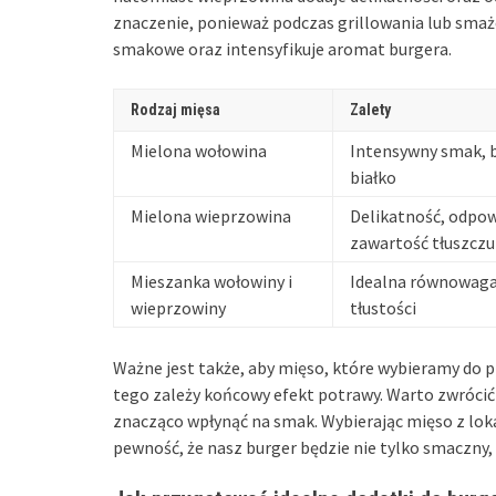
znaczenie, ponieważ podczas grillowania lub smaż
smakowe oraz intensyfikuje aromat burgera.
Rodzaj mięsa
Zalety
Mielona wołowina
Intensywny smak, 
białko
Mielona wieprzowina
Delikatność, odpow
zawartość tłuszczu
Mieszanka wołowiny i
Idealna równowaga
wieprzowiny
tłustości
Ważne jest także, aby mięso, które wybieramy do p
tego zależy końcowy efekt potrawy. Warto zwróci
znacząco wpłynąć na smak. Wybierając mięso z lo
pewność, że nasz burger będzie nie tylko smaczny, 