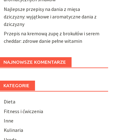
Najlepsze przepisy na dania z mięsa
dziczyzny: wyjątkowe i aromatyczne dania z
dziczyzny
Przepis na kremową zupę z brokułów i serem
cheddar: zdrowe danie pełne witamin
NAJNOWSZE KOMENTARZE
KATEGORIE
Dieta
Fitness i ćwiczenia
Inne
Kulinaria
Uroda