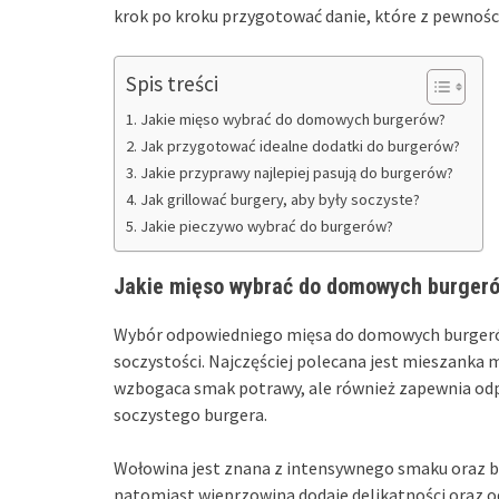
krok po kroku przygotować danie, które z pewności
Spis treści
Jakie mięso wybrać do domowych burgerów?
Jak przygotować idealne dodatki do burgerów?
Jakie przyprawy najlepiej pasują do burgerów?
Jak grillować burgery, aby były soczyste?
Jakie pieczywo wybrać do burgerów?
Jakie mięso wybrać do domowych burger
Wybór odpowiedniego mięsa do domowych burgeró
soczystości. Najczęściej polecana jest mieszanka m
wzbogaca smak potrawy, ale również zapewnia odpo
soczystego burgera.
Wołowina jest znana z intensywnego smaku oraz bo
natomiast wieprzowina dodaje delikatności oraz od