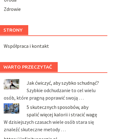
Zdrowie
STRONY
Współpraca i kontakt
WARTO PRZECZYTAĆ
Jak ćwiczyć, aby szybko schudnąć?
Szybkie odchudzanie to cel wielu
osób, które pragną poprawić swoją …
5 skutecznych sposobów, aby
spalić więcej kalorii i stracić wagę
W dzisiejszych czasach wiele osób stara się
znaleźć skuteczne metody …
https://infinityenergia.pl