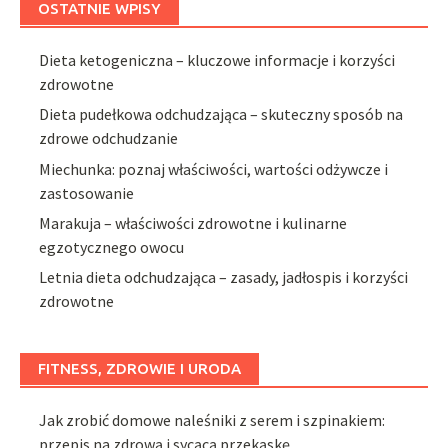
OSTATNIE WPISY
Dieta ketogeniczna – kluczowe informacje i korzyści
zdrowotne
Dieta pudełkowa odchudzająca – skuteczny sposób na
zdrowe odchudzanie
Miechunka: poznaj właściwości, wartości odżywcze i
zastosowanie
Marakuja – właściwości zdrowotne i kulinarne
egzotycznego owocu
Letnia dieta odchudzająca – zasady, jadłospis i korzyści
zdrowotne
FITNESS, ZDROWIE I URODA
Jak zrobić domowe naleśniki z serem i szpinakiem:
przepis na zdrową i sycącą przekąskę