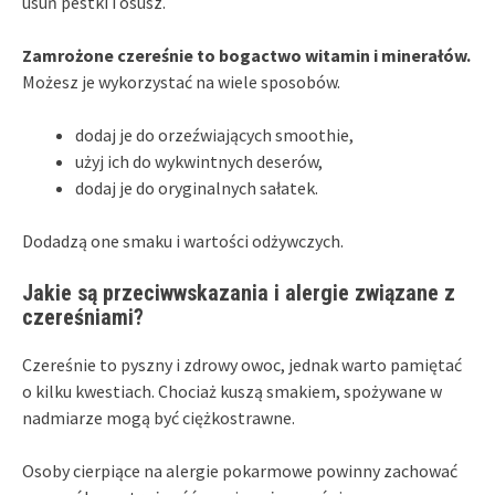
usuń pestki i osusz.
Zamrożone czereśnie to bogactwo witamin i minerałów.
Możesz je wykorzystać na wiele sposobów.
dodaj je do orzeźwiających smoothie,
użyj ich do wykwintnych deserów,
dodaj je do oryginalnych sałatek.
Dodadzą one smaku i wartości odżywczych.
Jakie są przeciwwskazania i alergie związane z
czereśniami?
Czereśnie to pyszny i zdrowy owoc, jednak warto pamiętać
o kilku kwestiach. Chociaż kuszą smakiem, spożywane w
nadmiarze mogą być ciężkostrawne.
Osoby cierpiące na alergie pokarmowe powinny zachować