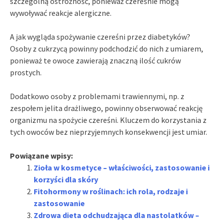
szczególną ostrożność, ponieważ czereśnie mogą
wywoływać reakcje alergiczne.
A jak wygląda spożywanie czereśni przez diabetyków?
Osoby z cukrzycą powinny podchodzić do nich z umiarem,
ponieważ te owoce zawierają znaczną ilość cukrów
prostych.
Dodatkowo osoby z problemami trawiennymi, np. z
zespołem jelita drażliwego, powinny obserwować reakcję
organizmu na spożycie czereśni. Kluczem do korzystania z
tych owoców bez nieprzyjemnych konsekwencji jest umiar.
Powiązane wpisy:
Zioła w kosmetyce – właściwości, zastosowanie i
korzyści dla skóry
Fitohormony w roślinach: ich rola, rodzaje i
zastosowanie
Zdrowa dieta odchudzająca dla nastolatków –