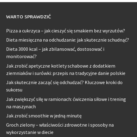
WARTO SPRAWDZIĆ
Pizza a cukrzyca – jak cieszyć się smakiem bez wyrzutów?
Dieta miesięczna na odchudzanie: jak skutecznie schudnąć?
Dieta 3000 kcal – jak zbilansować, dostosować i
monitorować?
Jak zrobić apetyczne kotlety schabowe z dodatkiem
ziemniaków i surówki: przepis na tradycyjne danie polskie
Jak skutecznie zacząć się odchudzać? Kluczowe kroki do
sukcesu
Jak zwiększyć siłę w ramionach: ćwiczenia siłowe i trening
na maszynach
Jak zrobić smoothie w jedną minutę
Groch zielony – właściwości zdrowotne i sposoby na
wykorzystanie w diecie