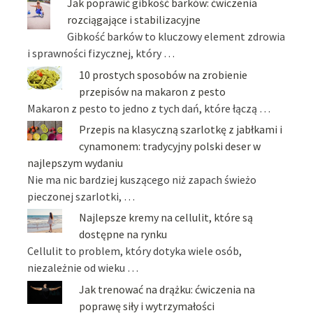
Jak poprawić gibkość barków: ćwiczenia
rozciągające i stabilizacyjne
Gibkość barków to kluczowy element zdrowia
i sprawności fizycznej, który …
10 prostych sposobów na zrobienie
przepisów na makaron z pesto
Makaron z pesto to jedno z tych dań, które łączą …
Przepis na klasyczną szarlotkę z jabłkami i
cynamonem: tradycyjny polski deser w
najlepszym wydaniu
Nie ma nic bardziej kuszącego niż zapach świeżo
pieczonej szarlotki, …
Najlepsze kremy na cellulit, które są
dostępne na rynku
Cellulit to problem, który dotyka wiele osób,
niezależnie od wieku …
Jak trenować na drążku: ćwiczenia na
poprawę siły i wytrzymałości