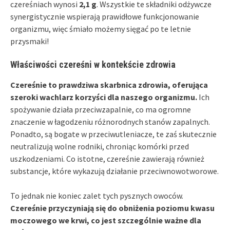
czereśniach wynosi
2,1 g
. Wszystkie te składniki odżywcze
synergistycznie wspierają prawidłowe funkcjonowanie
organizmu, więc śmiało możemy sięgać po te letnie
przysmaki!
Właściwości czereśni w kontekście zdrowia
Czereśnie to prawdziwa skarbnica zdrowia, oferująca
szeroki wachlarz korzyści dla naszego organizmu.
Ich
spożywanie działa przeciwzapalnie, co ma ogromne
znaczenie w łagodzeniu różnorodnych stanów zapalnych.
Ponadto, są bogate w przeciwutleniacze, te zaś skutecznie
neutralizują wolne rodniki, chroniąc komórki przed
uszkodzeniami. Co istotne, czereśnie zawierają również
substancje, które wykazują działanie przeciwnowotworowe.
To jednak nie koniec zalet tych pysznych owoców.
Czereśnie przyczyniają się do obniżenia poziomu kwasu
moczowego we krwi, co jest szczególnie ważne dla