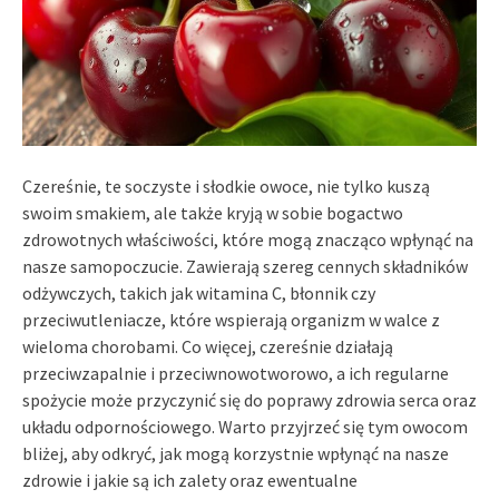
Czereśnie, te soczyste i słodkie owoce, nie tylko kuszą
swoim smakiem, ale także kryją w sobie bogactwo
zdrowotnych właściwości, które mogą znacząco wpłynąć na
nasze samopoczucie. Zawierają szereg cennych składników
odżywczych, takich jak witamina C, błonnik czy
przeciwutleniacze, które wspierają organizm w walce z
wieloma chorobami. Co więcej, czereśnie działają
przeciwzapalnie i przeciwnowotworowo, a ich regularne
spożycie może przyczynić się do poprawy zdrowia serca oraz
układu odpornościowego. Warto przyjrzeć się tym owocom
bliżej, aby odkryć, jak mogą korzystnie wpłynąć na nasze
zdrowie i jakie są ich zalety oraz ewentualne