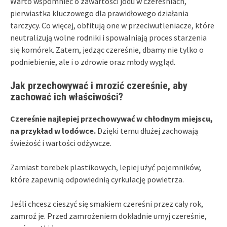
Warto wspomnieć o zawartości jodu w czereśniach,
pierwiastka kluczowego dla prawidłowego działania
tarczycy. Co więcej, obfitują one w przeciwutleniacze, które
neutralizują wolne rodniki i spowalniają proces starzenia
się komórek. Zatem, jedząc czereśnie, dbamy nie tylko o
podniebienie, ale i o zdrowie oraz młody wygląd.
Jak przechowywać i mrozić czereśnie, aby
zachować ich właściwości?
Czereśnie najlepiej przechowywać w chłodnym miejscu,
na przykład w lodówce.
Dzięki temu dłużej zachowają
świeżość i wartości odżywcze.
Zamiast torebek plastikowych, lepiej użyć pojemników,
które zapewnią odpowiednią cyrkulację powietrza.
Jeśli chcesz cieszyć się smakiem czereśni przez cały rok,
zamroź je. Przed zamrożeniem dokładnie umyj czereśnie,