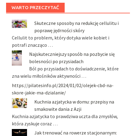
WARTO PRZECZYTAĆ
Skuteczne sposoby na redukcję cellulitu i
poprawę jędrności skóry
Cellulit to problem, który dotyka wiele kobiet i
potrafi znacząco …
Najskuteczniejszy sposób na pozbycie się
bolesności po przysiadach
Ból po przysiadach to doświadczenie, które
zna wielu miłośników aktywności …
https://pilatesinfo.pl/2024/01/02/olejek-cbd-na-
skore-jakie-ma-dzialanie/
Kuchnia azjatycka w domu: przepisy na
smakowite dania z Azji
Kuchnia azjatycka to prawdziwa uczta dla zmysłów,
która zyskuje coraz …
Jak trenować na rowerze stacjonarnym: