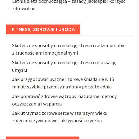
Letnia dieta odchudzająca – zasady, jadłospis i korzyści
zdrowotne
FITNESS, ZDROWIE I URODA
Skuteczne sposoby na redukcję stresu i radzenie sobie
z trudnościami emocjonalnymi
Skuteczne sposoby na redukcję stresu i relaksację
umysłu
Jak przygotować pyszne i zdrowe śniadanie w 15
minut: szybkie przepisy na dobry początek dnia
Jak poprawić zdrowie wątroby: naturalne metody
oczyszczania i wsparcia
Jak utrzymać zdrowe serce w starszym wieku:
zalecenia żywieniowe i aktywność fizyczna