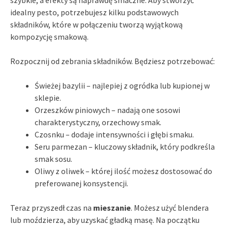
idealny pesto, potrzebujesz kilku podstawowych
składników, które w połączeniu tworzą wyjątkową
kompozycję smakową.
Rozpocznij od zebrania składników. Będziesz potrzebować:
Świeżej bazylii – najlepiej z ogródka lub kupionej w
sklepie.
Orzeszków piniowych – nadają one sosowi
charakterystyczny, orzechowy smak.
Czosnku – dodaje intensywności i głębi smaku.
Seru parmezan – kluczowy składnik, który podkreśla
smak sosu.
Oliwy z oliwek – której ilość możesz dostosować do
preferowanej konsystencji.
Teraz przyszedł czas na
mieszanie
. Możesz użyć blendera
lub moździerza, aby uzyskać gładką masę. Na początku