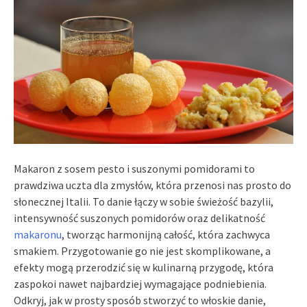
Makaron z sosem pesto i suszonymi pomidorami to
prawdziwa uczta dla zmysłów, która przenosi nas prosto do
słonecznej Italii. To danie łączy w sobie świeżość bazylii,
intensywność suszonych pomidorów oraz delikatność
makaronu
, tworząc harmonijną całość, która zachwyca
smakiem. Przygotowanie go nie jest skomplikowane, a
efekty mogą przerodzić się w kulinarną przygodę, która
zaspokoi nawet najbardziej wymagające podniebienia.
Odkryj, jak w prosty sposób stworzyć to włoskie danie,