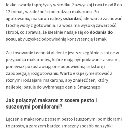
lekko twardy i sprężysty w środku. Zazwyczaj trwa to od 8 do
12 minut, w zależności od rodzaju makaronu. Po
ugotowaniu, makaron należy
odcedzić
, ale warto zachować
trochę wody z gotowania. Ta woda ma wysoką zawartość
skrobi, co sprawia, że idealnie nadaje się do
dodania do
sosu
, aby uzyskać odpowiednią konsystencję i smak.
Zastosowanie techniki al dente jest szczególnie istotne w
przypadku makaronów, które mają być podawane z sosem,
ponieważ pozostawiają one odpowiednią teksturę i
zapobiegają rozgotowaniu. Warto eksperymentować z
różnymi rodzajami makaronu, aby znaleźć ten, który
najlepiej pasuje do wybranego dania. Smacznego!
Jak połączyć makaron z sosem pesto i
suszonymi pomidorami?
Łączenie makaronu z sosem pesto i suszonymi pomidorami
to prosty, a zarazem bardzo smaczny sposób na szybki