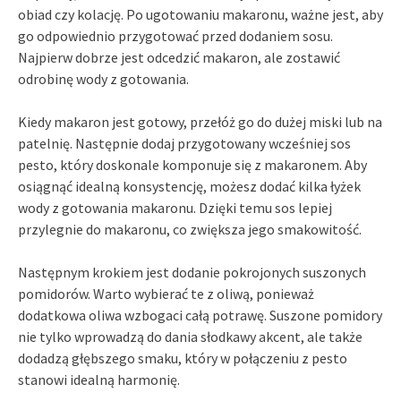
obiad czy kolację. Po ugotowaniu makaronu, ważne jest, aby
go odpowiednio przygotować przed dodaniem sosu.
Najpierw dobrze jest odcedzić makaron, ale zostawić
odrobinę wody z gotowania.
Kiedy makaron jest gotowy, przełóż go do dużej miski lub na
patelnię. Następnie dodaj przygotowany wcześniej sos
pesto, który doskonale komponuje się z makaronem. Aby
osiągnąć idealną konsystencję, możesz dodać kilka łyżek
wody z gotowania makaronu. Dzięki temu sos lepiej
przylegnie do makaronu, co zwiększa jego smakowitość.
Następnym krokiem jest dodanie pokrojonych suszonych
pomidorów. Warto wybierać te z oliwą, ponieważ
dodatkowa oliwa wzbogaci całą potrawę. Suszone pomidory
nie tylko wprowadzą do dania słodkawy akcent, ale także
dodadzą głębszego smaku, który w połączeniu z pesto
stanowi idealną harmonię.