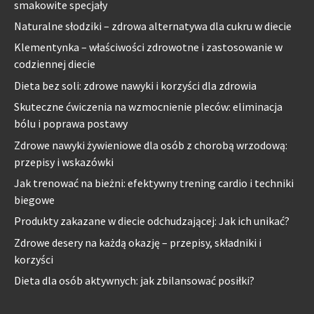
smakowite specjały
Naturalne słodziki – zdrowa alternatywa dla cukru w diecie
Klementynka – właściwości zdrowotne i zastosowanie w
codziennej diecie
Dieta bez soli: zdrowe nawyki i korzyści dla zdrowia
Skuteczne ćwiczenia na wzmocnienie pleców: eliminacja
bólu i poprawa postawy
Zdrowe nawyki żywieniowe dla osób z chorobą wrzodową:
przepisy i wskazówki
Jak trenować na bieżni: efektywny trening cardio i techniki
biegowe
Produkty zakazane w diecie odchudzającej: Jak ich unikać?
Zdrowe desery na każdą okazję – przepisy, składniki i
korzyści
Dieta dla osób aktywnych: jak zbilansować posiłki?