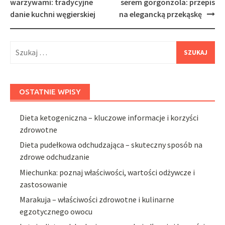
warzywami: tradycyjne
serem gorgonzola: przepis
danie kuchni węgierskiej
na elegancką przekąskę
Szukaj:
OSTATNIE WPISY
Dieta ketogeniczna – kluczowe informacje i korzyści
zdrowotne
Dieta pudełkowa odchudzająca – skuteczny sposób na
zdrowe odchudzanie
Miechunka: poznaj właściwości, wartości odżywcze i
zastosowanie
Marakuja – właściwości zdrowotne i kulinarne
egzotycznego owocu