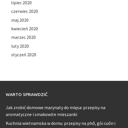
lipiec 2020
czerwiec 2020
maj 2020
kwiecień 2020
marzec 2020
luty 2020
styczeń 2020
WARTO SPRAWDZIĆ
Jak zrobić domowe marynaty do mięsa: przepisy na
aromatyczne i smakowite mieszanki
Kuchnia wietnamska w domu: przepisy na phở, gỏi cuốn i