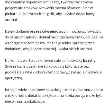
doskonałym dopełnieniem pesto, tworząc wyjątkowe
połączenie smaków. Krewetki można również upiec w
piekarniku lub wrzucić na grill, aby uzyskać dodatkowy
aromat.
Dzięki dodaniu
orzeszków piniowych
, można wprowadzić
do dania chrupkość i delikatnie orzechowy smak, co idealnie
współgra z sosem pesto. Można je lekko uprażyć przed
dodaniem, aby jeszcze bardziej uwydatnić ich aromat.
Na koniec, warto udekorować całe danie świeżą
bazylią
.
Świeże liście bazylii nie tylko dodają koloru, ale też
podkreślają włoski charakter potrawy, czyniąc ją niezwykle
apetyczną.
Istnieje wiele sposobów na wzbogacenie makaronu z pesto
o różnorodne dodatki, dzięki czemu każda porcja może być
nieco inna i zaskakująca.