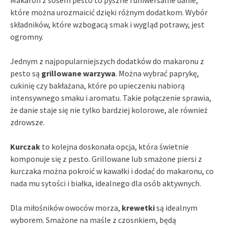
które można urozmaicić dzięki różnym dodatkom. Wybór
składników, które wzbogacą smak i wygląd potrawy, jest
ogromny.
Jednym z najpopularniejszych dodatków do makaronu z
pesto są
grillowane warzywa
. Można wybrać paprykę,
cukinię czy bakłażana, które po upieczeniu nabiorą
intensywnego smaku i aromatu. Takie połączenie sprawia,
że danie staje się nie tylko bardziej kolorowe, ale również
zdrowsze.
Kurczak
to kolejna doskonała opcja, która świetnie
komponuje się z pesto. Grillowane lub smażone piersi z
kurczaka można pokroić w kawałki i dodać do makaronu, co
nada mu sytości i białka, idealnego dla osób aktywnych.
Dla miłośników owoców morza,
krewetki
są idealnym
wyborem. Smażone na maśle z czosnkiem, będą