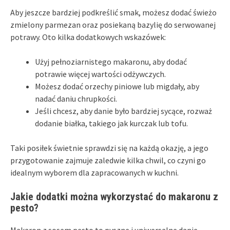
Aby jeszcze bardziej podkreślić smak, możesz dodać świeżo
zmielony parmezan oraz posiekaną bazylię do serwowanej
potrawy. Oto kilka dodatkowych wskazówek:
Użyj pełnoziarnistego makaronu, aby dodać
potrawie więcej wartości odżywczych.
Możesz dodać orzechy piniowe lub migdały, aby
nadać daniu chrupkości.
Jeśli chcesz, aby danie było bardziej sycące, rozważ
dodanie białka, takiego jak kurczak lub tofu.
Taki posiłek świetnie sprawdzi się na każdą okazję, a jego
przygotowanie zajmuje zaledwie kilka chwil, co czyni go
idealnym wyborem dla zapracowanych w kuchni.
Jakie dodatki można wykorzystać do makaronu z
pesto?
Makaron z sosem pesto to pyszne i uniwersalne danie,