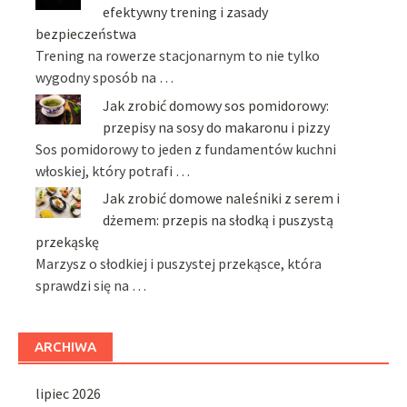
efektywny trening i zasady
bezpieczeństwa
Trening na rowerze stacjonarnym to nie tylko
wygodny sposób na …
Jak zrobić domowy sos pomidorowy:
przepisy na sosy do makaronu i pizzy
Sos pomidorowy to jeden z fundamentów kuchni
włoskiej, który potrafi …
Jak zrobić domowe naleśniki z serem i
dżemem: przepis na słodką i puszystą
przekąskę
Marzysz o słodkiej i puszystej przekąsce, która
sprawdzi się na …
ARCHIWA
lipiec 2026