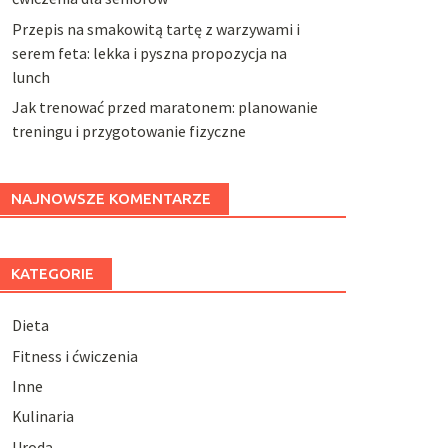
Przepis na smakowitą tartę z warzywami i
serem feta: lekka i pyszna propozycja na
lunch
Jak trenować przed maratonem: planowanie
treningu i przygotowanie fizyczne
NAJNOWSZE KOMENTARZE
KATEGORIE
Dieta
Fitness i ćwiczenia
Inne
Kulinaria
Uroda