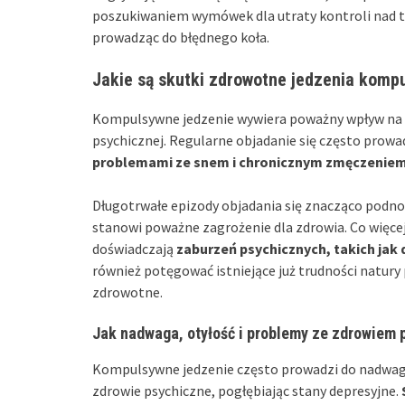
poszukiwaniem wymówek dla utraty kontroli nad tym
prowadząc do błędnego koła.
Jakie są skutki zdrowotne jedzenia kom
Kompulsywne jedzenie wywiera poważny wpływ na zd
psychicznej. Regularne objadanie się często prowa
problemami ze snem i chronicznym zmęczenie
Długotrwałe epizody objadania się znacząco podn
stanowi poważne zagrożenie dla zdrowia. Co więc
doświadczają
zaburzeń psychicznych, takich jak 
również potęgować istniejące już trudności natury
zdrowotne.
Jak nadwaga, otyłość i problemy ze zdrowiem
Kompulsywne jedzenie często prowadzi do nadwagi 
zdrowie psychiczne, pogłębiając stany depresyjne.