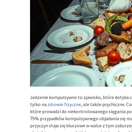
Jedzenie kompulsywne to zjawisko, które dotyka co
tylko na
zdrowie fizyczne
, ale także psychiczne. C
które prowadzi do niekontrolowanego sięgania po 
75% przypadków kompulsywnego objadania się ma s
przyczyn staje się kluczowe w walce z tym zaburze