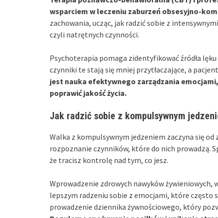
wsparciem w leczeniu zaburzeń obsesyjno-kom
zachowania, ucząc, jak radzić sobie z intensywnym
czyli natrętnych czynności.
Psychoterapia pomaga zidentyfikować źródła lęku 
czynniki te stają się mniej przytłaczające, a pacjen
jest nauka efektywnego zarządzania emocjami
poprawić jakość życia.
Jak radzić sobie z kompulsywnym jedzen
Walka z kompulsywnym jedzeniem zaczyna się od z
rozpoznanie czynników, które do nich prowadzą. Sp
że tracisz kontrolę nad tym, co jesz.
Wprowadzenie zdrowych nawyków żywieniowych, w 
lepszym radzeniu sobie z emocjami, które często
prowadzenie dziennika żywnościowego, który pozw