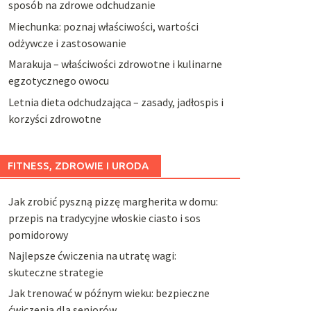
sposób na zdrowe odchudzanie
Miechunka: poznaj właściwości, wartości
odżywcze i zastosowanie
Marakuja – właściwości zdrowotne i kulinarne
egzotycznego owocu
Letnia dieta odchudzająca – zasady, jadłospis i
korzyści zdrowotne
FITNESS, ZDROWIE I URODA
Jak zrobić pyszną pizzę margherita w domu:
przepis na tradycyjne włoskie ciasto i sos
pomidorowy
Najlepsze ćwiczenia na utratę wagi:
skuteczne strategie
Jak trenować w późnym wieku: bezpieczne
ćwiczenia dla seniorów