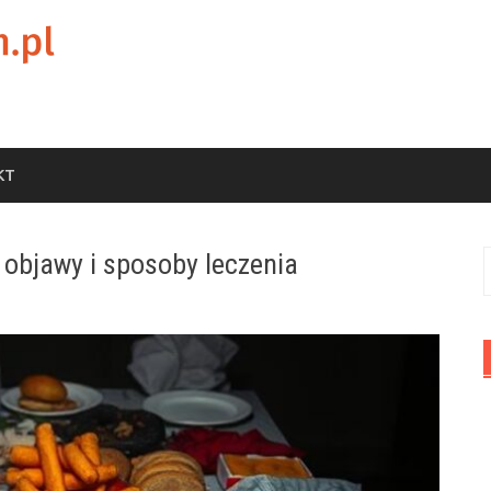
KT
 objawy i sposoby leczenia
S