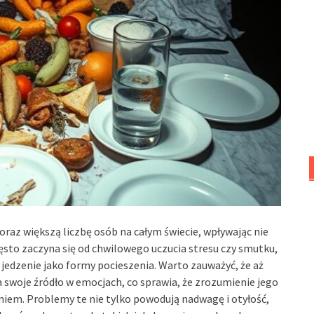
raz większą liczbę osób na całym świecie, wpływając nie
zęsto zaczyna się od chwilowego uczucia stresu czy smutku,
jedzenie jako formy pocieszenia. Warto zauważyć, że aż
woje źródło w emocjach, co sprawia, że zrozumienie jego
niem. Problemy te nie tylko powodują nadwagę i otyłość,