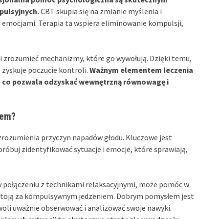
pulsyjnych.
CBT skupia się na zmianie myślenia i
i emocjami. Terapia ta wspiera eliminowanie kompulsji,
i zrozumieć mechanizmy, które go wywołują. Dzięki temu,
t zyskuje poczucie kontroli.
Ważnym elementem leczenia
, co pozwala odzyskać wewnętrzną równowagę i
iem?
rozumienia przyczyn napadów głodu. Kluczowe jest
róbuj zidentyfikować sytuacje i emocje, które sprawiają,
połączeniu z technikami relaksacyjnymi, może pomóc w
 stoją za kompulsywnym jedzeniem. Dobrym pomysłem jest
oli uważnie obserwować i analizować swoje nawyki.