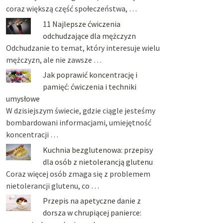
coraz większą część społeczeństwa, …
11 Najlepsze ćwiczenia
odchudzające dla mężczyzn
Odchudzanie to temat, który interesuje wielu
mężczyzn, ale nie zawsze …
Jak poprawić koncentrację i
pamięć: ćwiczenia i techniki
umysłowe
W dzisiejszym świecie, gdzie ciągle jesteśmy
bombardowani informacjami, umiejętność
koncentracji …
Kuchnia bezglutenowa: przepisy
dla osób z nietolerancją glutenu
Coraz więcej osób zmaga się z problemem
nietolerancji glutenu, co …
Przepis na apetyczne danie z
dorsza w chrupiącej panierce: