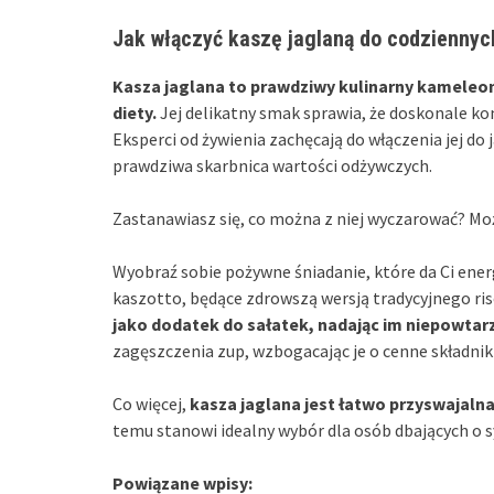
Jak włączyć kaszę jaglaną do codziennyc
Kasza jaglana to prawdziwy kulinarny kameleon,
diety.
Jej delikatny smak sprawia, że doskonale ko
Eksperci od żywienia zachęcają do włączenia jej do 
prawdziwa skarbnica wartości odżywczych.
Zastanawiasz się, co można z niej wyczarować? Mo
Wyobraź sobie pożywne śniadanie, które da Ci ene
kaszotto, będące zdrowszą wersją tradycyjnego ri
jako dodatek do sałatek, nadając im niepowtar
zagęszczenia zup, wzbogacając je o cenne składnik
Co więcej,
kasza jaglana jest łatwo przyswajalna 
temu stanowi idealny wybór dla osób dbających o 
Powiązane wpisy: