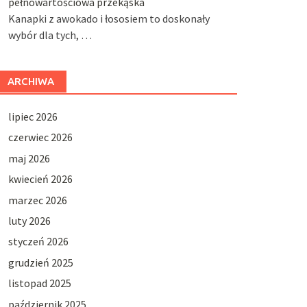
pełnowartościowa przekąska
Kanapki z awokado i łososiem to doskonały
wybór dla tych, …
ARCHIWA
lipiec 2026
czerwiec 2026
maj 2026
kwiecień 2026
marzec 2026
luty 2026
styczeń 2026
grudzień 2025
listopad 2025
październik 2025