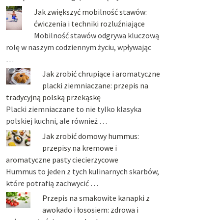
Jak zwiększyć mobilność stawów:
ćwiczenia i techniki rozluźniające
Mobilność stawów odgrywa kluczową
rolę w naszym codziennym życiu, wpływając
…
Jak zrobić chrupiące i aromatyczne
placki ziemniaczane: przepis na
tradycyjną polską przekąskę
Placki ziemniaczane to nie tylko klasyka
polskiej kuchni, ale również …
Jak zrobić domowy hummus:
przepisy na kremowe i
aromatyczne pasty ciecierzycowe
Hummus to jeden z tych kulinarnych skarbów,
które potrafią zachwycić …
Przepis na smakowite kanapki z
awokado i łososiem: zdrowa i