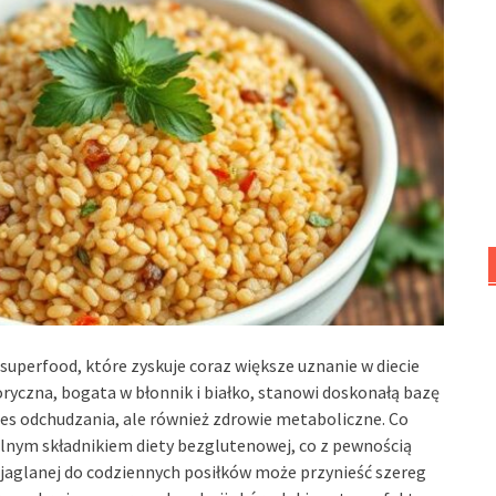
superfood, które zyskuje coraz większe uznanie w diecie
ryczna, bogata w błonnik i białko, stanowi doskonałą bazę
ces odchudzania, ale również zdrowie metaboliczne. Co
ealnym składnikiem diety bezglutenowej, co z pewnością
 jaglanej do codziennych posiłków może przynieść szereg