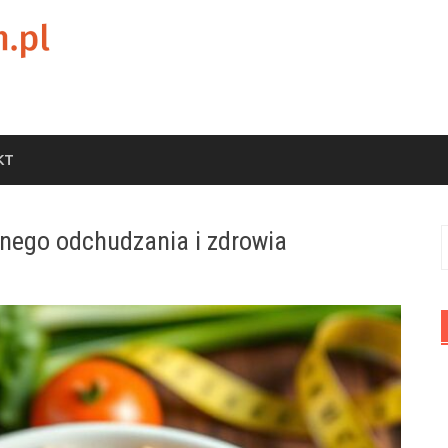
KT
znego odchudzania i zdrowia
S