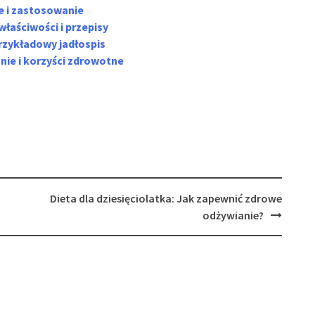
je i zastosowanie
właściwości i przepisy
rzykładowy jadłospis
ie i korzyści zdrowotne
Dieta dla dziesięciolatka: Jak zapewnić zdrowe
odżywianie?