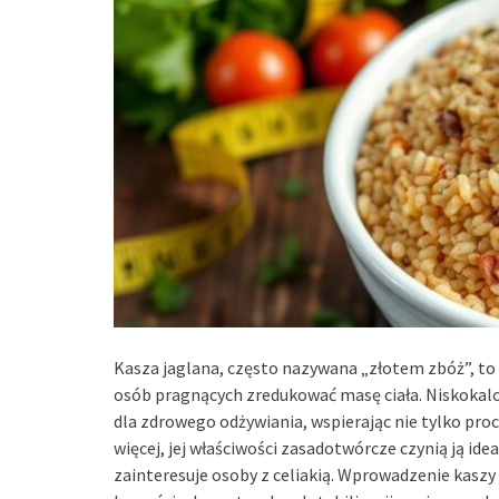
Kasza jaglana, często nazywana „złotem zbóż”, to 
osób pragnących zredukować masę ciała. Niskokalo
dla zdrowego odżywiania, wspierając nie tylko pro
więcej, jej właściwości zasadotwórcze czynią ją id
zainteresuje osoby z celiakią. Wprowadzenie kaszy