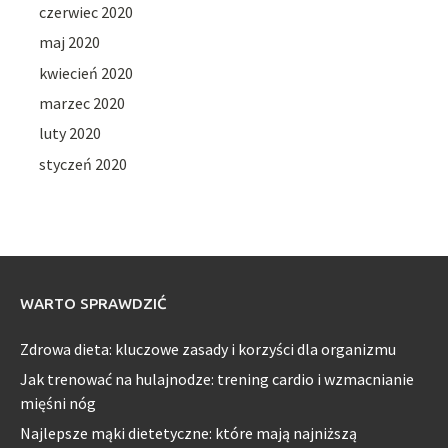
czerwiec 2020
maj 2020
kwiecień 2020
marzec 2020
luty 2020
styczeń 2020
WARTO SPRAWDZIĆ
Zdrowa dieta: kluczowe zasady i korzyści dla organizmu
Jak trenować na hulajnodze: trening cardio i wzmacnianie
mięśni nóg
Najlepsze mąki dietetyczne: które mają najniższą