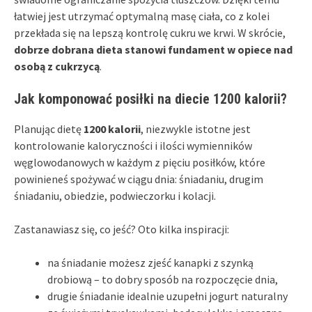
łatwiej jest utrzymać optymalną masę ciała, co z kolei
przekłada się na lepszą kontrolę cukru we krwi. W skrócie,
dobrze dobrana dieta stanowi fundament w opiece nad
osobą z cukrzycą
.
Jak komponować posiłki na diecie 1200 kalorii?
Planując dietę
1200 kalorii
, niezwykle istotne jest
kontrolowanie kaloryczności i ilości wymienników
węglowodanowych w każdym z pięciu posiłków, które
powinieneś spożywać w ciągu dnia: śniadaniu, drugim
śniadaniu, obiedzie, podwieczorku i kolacji.
Zastanawiasz się, co jeść? Oto kilka inspiracji:
na śniadanie możesz zjeść kanapki z szynką
drobiową – to dobry sposób na rozpoczęcie dnia,
drugie śniadanie idealnie uzupełni jogurt naturalny