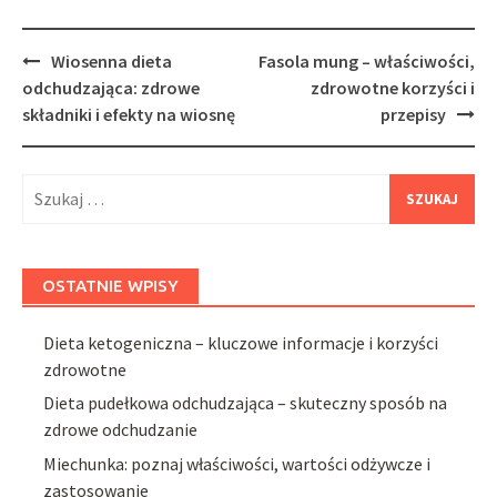
Post
Wiosenna dieta
Fasola mung – właściwości,
navigation
odchudzająca: zdrowe
zdrowotne korzyści i
składniki i efekty na wiosnę
przepisy
Szukaj:
OSTATNIE WPISY
Dieta ketogeniczna – kluczowe informacje i korzyści
zdrowotne
Dieta pudełkowa odchudzająca – skuteczny sposób na
zdrowe odchudzanie
Miechunka: poznaj właściwości, wartości odżywcze i
zastosowanie