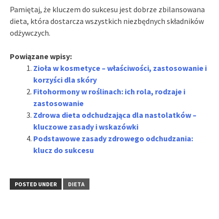
Pamiętaj, że kluczem do sukcesu jest dobrze zbilansowana
dieta, która dostarcza wszystkich niezbędnych składników
odżywczych.
Powiązane wpisy:
Zioła w kosmetyce – właściwości, zastosowanie i
korzyści dla skóry
Fitohormony w roślinach: ich rola, rodzaje i
zastosowanie
Zdrowa dieta odchudzająca dla nastolatków –
kluczowe zasady i wskazówki
Podstawowe zasady zdrowego odchudzania:
klucz do sukcesu
POSTED UNDER
DIETA