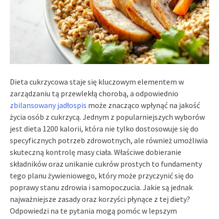
Dieta cukrzycowa staje się kluczowym elementem w
zarządzaniu tą przewlekłą chorobą, a odpowiednio
zbilansowany jadłospis
może znacząco wpłynąć na jakość
życia osób z cukrzycą. Jednym z popularniejszych wyborów
jest dieta 1200 kalorii, która nie tylko dostosowuje się do
specyficznych potrzeb zdrowotnych, ale również umożliwia
skuteczną kontrolę masy ciała. Właściwe dobieranie
składników oraz unikanie cukrów prostych to fundamenty
tego planu żywieniowego, który może przyczynić się do
poprawy stanu zdrowia i samopoczucia. Jakie są jednak
najważniejsze zasady oraz korzyści płynące z tej diety?
Odpowiedzi na te pytania mogą pomóc w lepszym