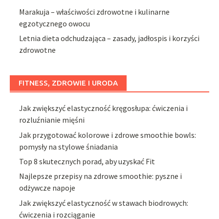
Marakuja – właściwości zdrowotne i kulinarne
egzotycznego owocu
Letnia dieta odchudzająca – zasady, jadłospis i korzyści
zdrowotne
FITNESS, ZDROWIE I URODA
Jak zwiększyć elastyczność kręgosłupa: ćwiczenia i
rozluźnianie mięśni
Jak przygotować kolorowe i zdrowe smoothie bowls:
pomysły na stylowe śniadania
Top 8 skutecznych porad, aby uzyskać Fit
Najlepsze przepisy na zdrowe smoothie: pyszne i
odżywcze napoje
Jak zwiększyć elastyczność w stawach biodrowych:
ćwiczenia i rozciąganie