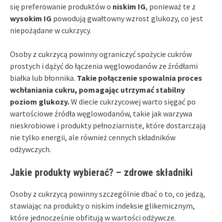
się preferowanie produktów o
niskim IG
, ponieważ te z
wysokim IG
powodują gwałtowny wzrost glukozy, co jest
niepożądane w cukrzycy.
Osoby z cukrzycą powinny ograniczyć spożycie cukrów
prostych i dążyć do łączenia węglowodanów ze źródłami
białka lub błonnika.
Takie połączenie spowalnia proces
wchłaniania cukru, pomagając utrzymać stabilny
poziom glukozy.
W diecie cukrzycowej warto sięgać po
wartościowe źródła węglowodanów, takie jak warzywa
nieskrobiowe i produkty pełnoziarniste, które dostarczają
nie tylko energii, ale również cennych składników
odżywczych.
Jakie produkty wybierać? – zdrowe składniki
Osoby z cukrzycą powinny szczególnie dbać o to, co jedzą,
stawiając na produkty o niskim indeksie glikemicznym,
które jednocześnie obfitują w wartości odżywcze.