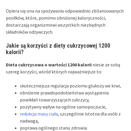
Opiera się ona na spożywaniu odpowiednio zbilansowanych
posiłków, które, pomimo obniżonej kaloryczności,
dostarczają organizmowi wszystkich niezbędnych
składników odżywczych.
Jakie są korzyści z diety cukrzycowej 1200
kalorii?
Dieta cukrzycowa o wartości 1200 kalorii
niesie ze sobą
szereg korzyści, wśród których najważniejsze to:
skuteczniejsza regulacja poziomu glukozy we krwi,
obniżenie prawdopodobieństwa wystąpienia
powikłań towarzyszących cukrzycy,
pozytywny wpływ na ogólne samopoczucie,
redukcja masy ciała
, szczególnie istotna dla osób z
nadwagą,
poprawa ogólnego stanu zdrowia.