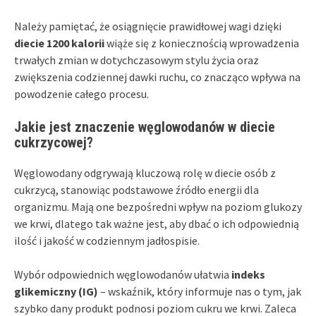
Należy pamiętać, że osiągnięcie prawidłowej wagi dzięki
diecie 1200 kalorii
wiąże się z koniecznością wprowadzenia
trwałych zmian w dotychczasowym stylu życia oraz
zwiększenia codziennej dawki ruchu, co znacząco wpływa na
powodzenie całego procesu.
Jakie jest znaczenie węglowodanów w diecie
cukrzycowej?
Węglowodany odgrywają kluczową rolę w diecie osób z
cukrzycą, stanowiąc podstawowe źródło energii dla
organizmu. Mają one bezpośredni wpływ na poziom glukozy
we krwi, dlatego tak ważne jest, aby dbać o ich odpowiednią
ilość i jakość w codziennym jadłospisie.
Wybór odpowiednich węglowodanów ułatwia
indeks
glikemiczny (IG)
– wskaźnik, który informuje nas o tym, jak
szybko dany produkt podnosi poziom cukru we krwi. Zaleca