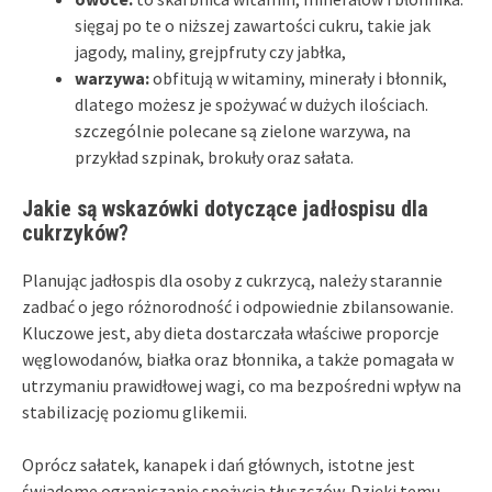
sięgaj po te o niższej zawartości cukru, takie jak
jagody, maliny, grejpfruty czy jabłka,
warzywa:
obfitują w witaminy, minerały i błonnik,
dlatego możesz je spożywać w dużych ilościach.
szczególnie polecane są zielone warzywa, na
przykład szpinak, brokuły oraz sałata.
Jakie są wskazówki dotyczące jadłospisu dla
cukrzyków?
Planując jadłospis dla osoby z cukrzycą, należy starannie
zadbać o jego różnorodność i odpowiednie zbilansowanie.
Kluczowe jest, aby dieta dostarczała właściwe proporcje
węglowodanów, białka oraz błonnika, a także pomagała w
utrzymaniu prawidłowej wagi, co ma bezpośredni wpływ na
stabilizację poziomu glikemii.
Oprócz sałatek, kanapek i dań głównych, istotne jest
świadome ograniczanie spożycia tłuszczów. Dzięki temu